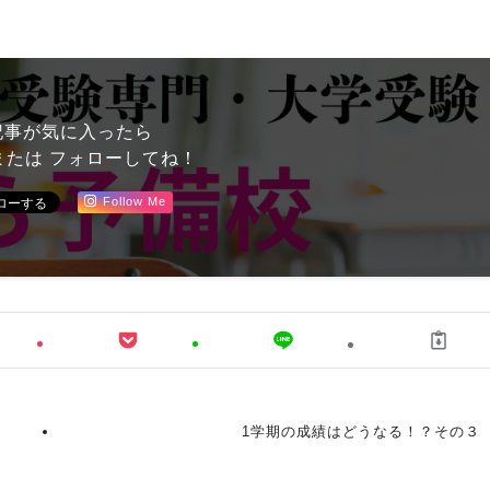
記事が気に入ったら
または フォローしてね！
Follow Me
1学期の成績はどうなる！？その３