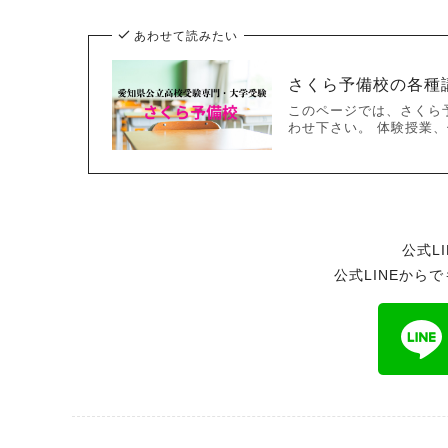
あわせて読みたい
さくら予備校の各種
このページでは、さくら
わせ下さい。 体験授業、個
公式L
公式LINEから