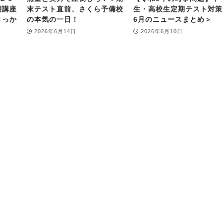
期講座
末テスト直前、さくら予備校
生・高校生定期テスト対
きっか
の本気の一日！
6月のニュースまとめ＞
2026年6月14日
2026年6月10日