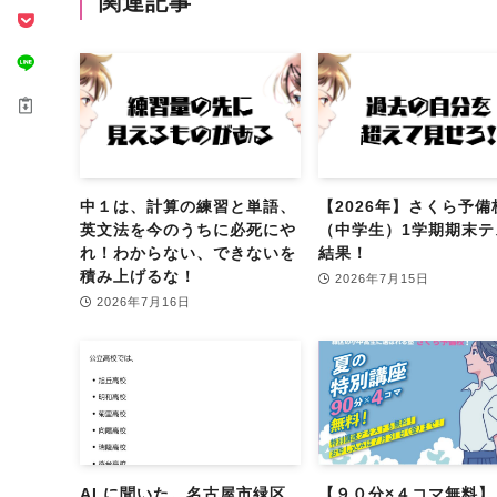
関連記事
中１は、計算の練習と単語、
【2026年】さくら予備
英文法を今のうちに必死にや
（中学生）1学期期末テ
れ！わからない、できないを
結果！
積み上げるな！
2026年7月15日
2026年7月16日
AI に聞いた。名古屋市緑区
【９０分×４コマ無料】