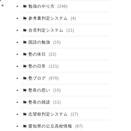
策＜
勉強のやり方
(246)
参考書判定システム
(4)
合否判定システム
(11)
国語の勉強
(15)
塾の休日
(22)
塾の日常
(121)
塾ブログ
(970)
塾長の思い
(15)
塾長の雑談
(11)
志望校判定システム
(27)
愛知県の公立高校情報
(87)