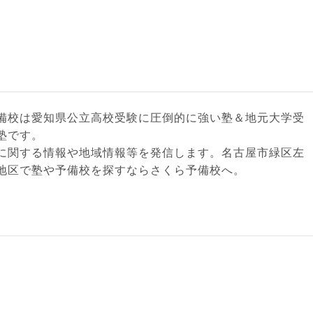
備校は愛知県公立高校受験に圧倒的に強い塾＆地元大学受
塾です。
に関する情報や地域情報等を発信します。名古屋市緑区左
地区で塾や予備校を探すならさくら予備校へ。