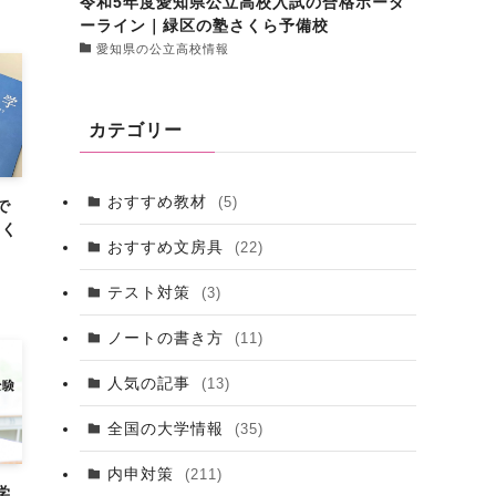
令和5年度愛知県公立高校入試の合格ボーダ
ーライン｜緑区の塾さくら予備校
愛知県の公立高校情報
カテゴリー
おすすめ教材
(5)
で
さく
おすすめ文房具
(22)
テスト対策
(3)
ノートの書き方
(11)
人気の記事
(13)
全国の大学情報
(35)
内申対策
(211)
学