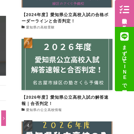
【2024年度】愛知県公立高校入試の合格ボ
体験授業の予約
ーダーラインと合否判定！
愛知県の高校受験
まずはLINEで質問
【2026年度】愛知県公立高校入試の解答速
報｜合否判定！
愛知県の公立高校情報