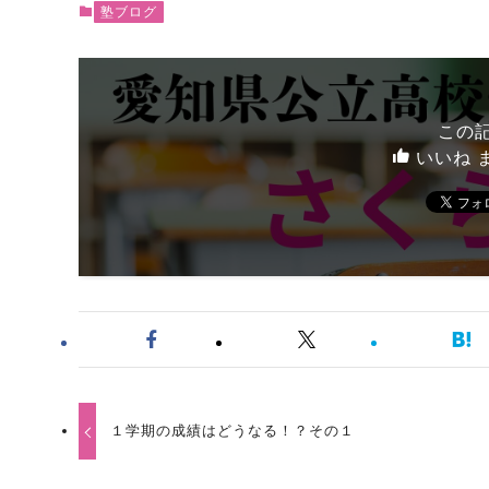
塾ブログ
この
いいね 
１学期の成績はどうなる！？その１