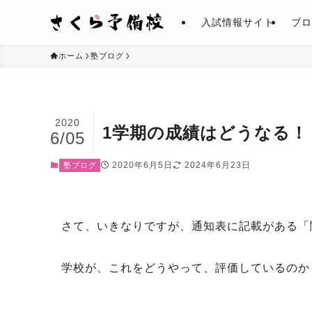
入試情報サイト
ブロ
ホーム
塾ブログ
2020
1学期の成績はどうなる！
6/05
2020年6月5日
2024年6月23日
塾ブログ
さて、いきなりですが、通知表に記載がある「
学校が、これをどうやって、評価しているのか