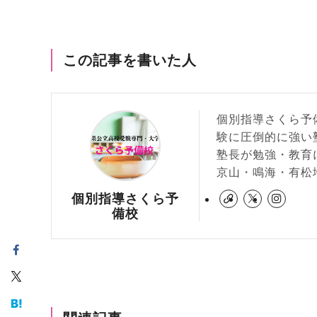
この記事を書いた人
個別指導さくら予
験に圧倒的に強い
塾長が勉強・教育
京山・鳴海・有松
個別指導さくら予
備校