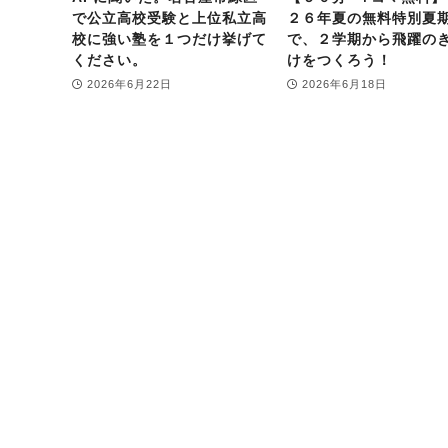
で公立高校受験と上位私立高
２６年夏の無料特別夏
校に強い塾を１つだけ挙げて
で、２学期から飛躍の
ください。
けをつくろう！
2026年6月22日
2026年6月18日