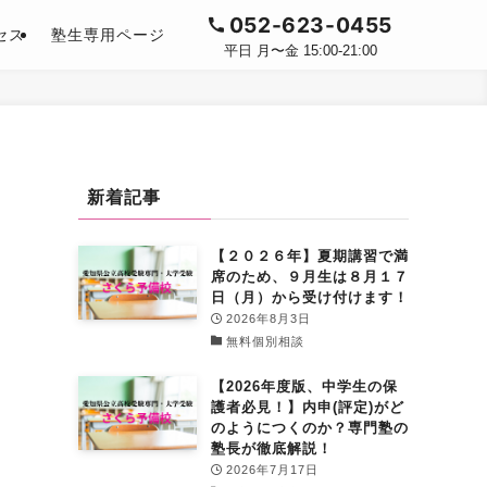
052-623-0455
セス
塾生専用ページ
平日 月〜金 15:00-21:00
新着記事
【２０２６年】夏期講習で満
席のため、９月生は８月１７
日（月）から受け付けます！
2026年8月3日
無料個別相談
【2026年度版、中学生の保
護者必見！】内申(評定)がど
のようにつくのか？専門塾の
塾長が徹底解説！
2026年7月17日