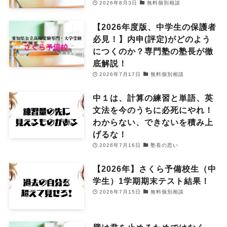
2026年8月3日
無料個別相談
【2026年度版、中学生の保護者
必見！】内申(評定)がどのよう
につくのか？専門塾の塾長が徹
底解説！
2026年7月17日
無料個別相談
中１は、計算の練習と単語、英
文法を今のうちに必死にやれ！
わからない、できないを積み上
げるな！
2026年7月16日
塾長の思い
【2026年】さくら予備校生（中
学生）1学期期末テスト結果！
2026年7月15日
無料個別相談