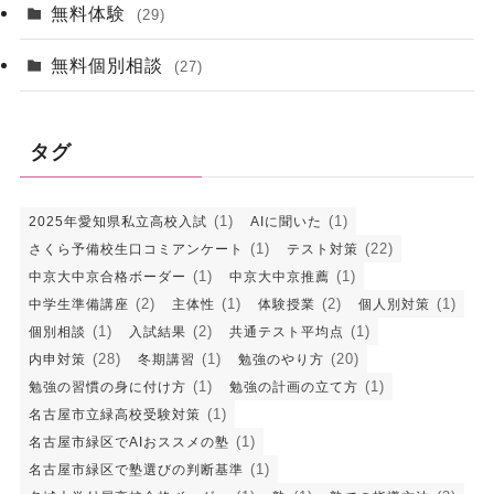
無料体験
(29)
無料個別相談
(27)
タグ
(1)
(1)
2025年愛知県私立高校入試
AIに聞いた
(1)
(22)
さくら予備校生口コミアンケート
テスト対策
(1)
(1)
中京大中京合格ボーダー
中京大中京推薦
(2)
(1)
(2)
(1)
中学生準備講座
主体性
体験授業
個人別対策
(1)
(2)
(1)
個別相談
入試結果
共通テスト平均点
(28)
(1)
(20)
内申対策
冬期講習
勉強のやり方
(1)
(1)
勉強の習慣の身に付け方
勉強の計画の立て方
(1)
名古屋市立緑高校受験対策
(1)
名古屋市緑区でAIおススメの塾
(1)
名古屋市緑区で塾選びの判断基準