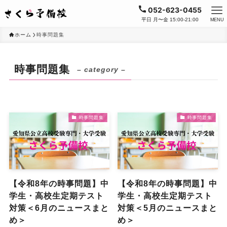
052-623-0455
平日 月〜金 15:00-21:00
MENU
ホーム
時事問題集
時事問題集
– category –
時事問題集
時事問題集
【令和8年の時事問題】中
【令和8年の時事問題】中
学生・高校生定期テスト
学生・高校生定期テスト
対策＜6月のニュースまと
対策＜5月のニュースまと
め＞
め＞