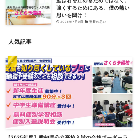
壁は君を止めるためではなく、
強くするためにある。僕の熱い
思いを聞け！
2026年7月9日
塾長の思い
人気記事
【2025年度】愛知県公立高校入試の合格ボーダーラ