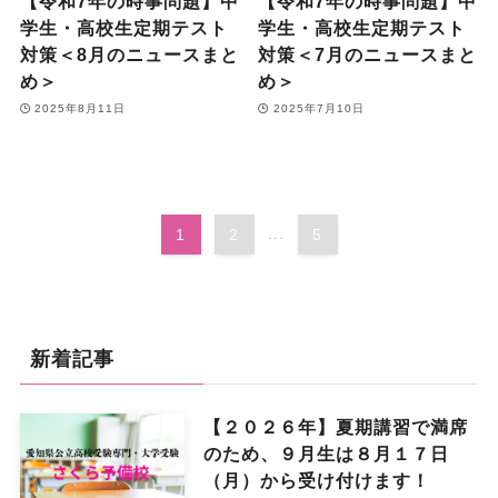
【令和7年の時事問題】中
【令和7年の時事問題】中
学生・高校生定期テスト
学生・高校生定期テスト
対策＜8月のニュースまと
対策＜7月のニュースまと
め＞
め＞
2025年8月11日
2025年7月10日
1
2
...
5
新着記事
【２０２６年】夏期講習で満席
のため、９月生は８月１７日
（月）から受け付けます！