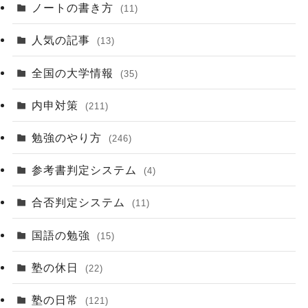
ノートの書き方
(11)
人気の記事
(13)
全国の大学情報
(35)
内申対策
(211)
勉強のやり方
(246)
参考書判定システム
(4)
合否判定システム
(11)
国語の勉強
(15)
塾の休日
(22)
塾の日常
(121)