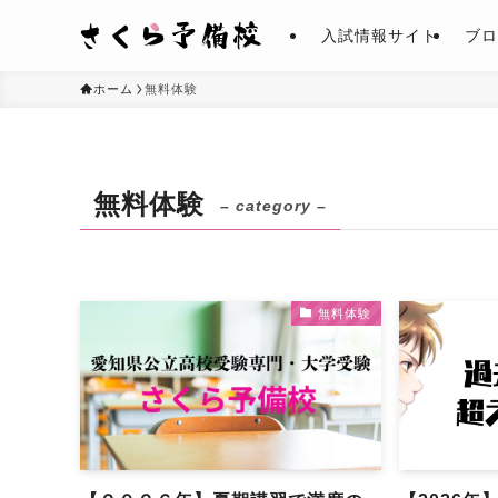
入試情報サイト
ブロ
ホーム
無料体験
無料体験
– category –
無料体験