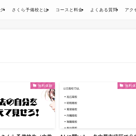
グ
さくら予備校とは
コースと料金
よくある質問
アク
無料体験
無料体