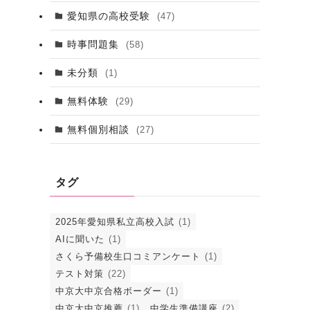
愛知県の高校受験
(47)
時事問題集
(58)
未分類
(1)
無料体験
(29)
無料個別相談
(27)
タグ
2025年愛知県私立高校入試
(1)
AIに聞いた
(1)
さくら予備校生口コミアンケート
(1)
テスト対策
(22)
中京大中京合格ボーダー
(1)
中京大中京推薦
(1)
中学生準備講座
(2)