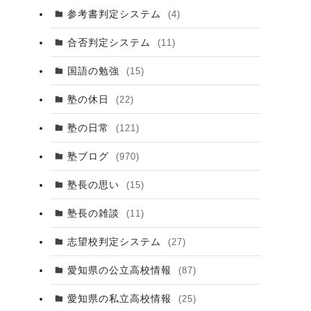
参考書判定システム
(4)
合否判定システム
(11)
国語の勉強
(15)
塾の休日
(22)
塾の日常
(121)
塾ブログ
(970)
塾長の思い
(15)
塾長の雑談
(11)
志望校判定システム
(27)
愛知県の公立高校情報
(87)
愛知県の私立高校情報
(25)