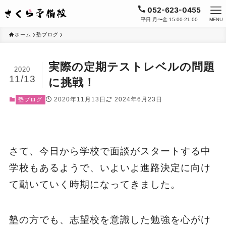
052-623-0455
平日 月〜金 15:00-21:00
MENU
ホーム
塾ブログ
実際の定期テストレベルの問題
2020
11/13
に挑戦！
2020年11月13日
2024年6月23日
塾ブログ
さて、今日から学校で面談がスタートする中
学校もあるようで、いよいよ進路決定に向け
て動いていく時期になってきました。
塾の方でも、志望校を意識した勉強を心がけ