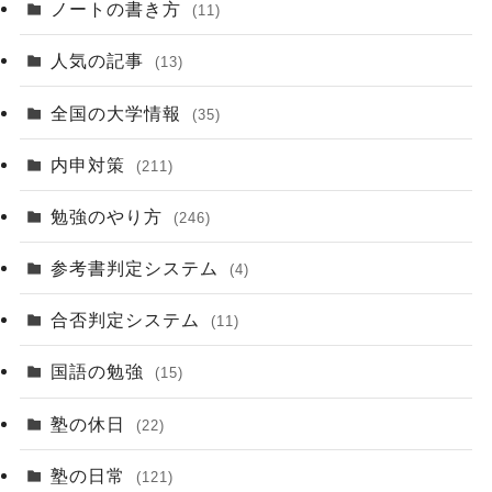
ノートの書き方
(11)
人気の記事
(13)
全国の大学情報
(35)
内申対策
(211)
勉強のやり方
(246)
参考書判定システム
(4)
合否判定システム
(11)
国語の勉強
(15)
塾の休日
(22)
塾の日常
(121)