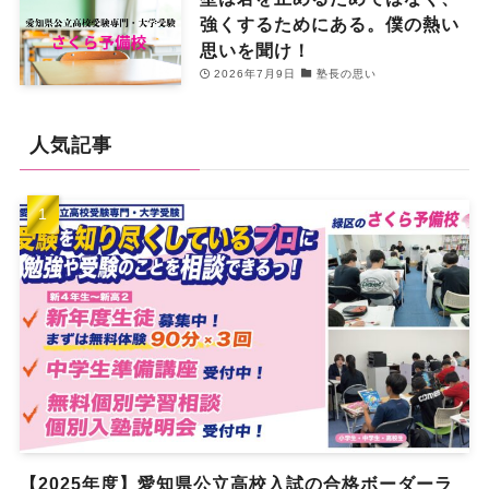
強くするためにある。僕の熱い
思いを聞け！
2026年7月9日
塾長の思い
人気記事
【2025年度】愛知県公立高校入試の合格ボーダーラ