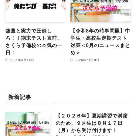
熱量と実力で圧倒し
【令和8年の時事問題】中
ろ！！期末テスト直前、
学生・高校生定期テスト
さくら予備校の本気の一
対策＜6月のニュースまと
日！
め＞
2026年6月14日
2026年6月10日
新着記事
【２０２６年】夏期講習で満席
のため、９月生は８月１７日
（月）から受け付けます！