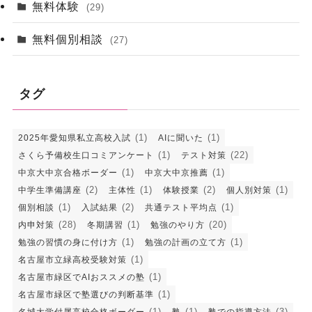
無料体験
(29)
無料個別相談
(27)
タグ
(1)
(1)
2025年愛知県私立高校入試
AIに聞いた
(1)
(22)
さくら予備校生口コミアンケート
テスト対策
(1)
(1)
中京大中京合格ボーダー
中京大中京推薦
(2)
(1)
(2)
(1)
中学生準備講座
主体性
体験授業
個人別対策
(1)
(2)
(1)
個別相談
入試結果
共通テスト平均点
(28)
(1)
(20)
内申対策
冬期講習
勉強のやり方
(1)
(1)
勉強の習慣の身に付け方
勉強の計画の立て方
(1)
名古屋市立緑高校受験対策
(1)
名古屋市緑区でAIおススメの塾
(1)
名古屋市緑区で塾選びの判断基準
(1)
(1)
(3)