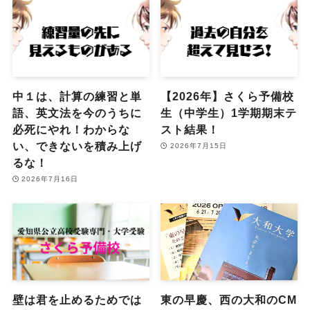
中１は、計算の練習と単
【2026年】さくら予備校
語、英文法を今のうちに
生（中学生）1学期期末テ
必死にやれ！わからな
スト結果！
い、できないを積み上げ
2026年7月15日
るな！
2026年7月16日
壁は君を止めるためでは
東の早慶、西の大和のCM