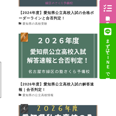
【2024年度】愛知県公立高校入試の合格ボ
体験授業の予約
ーダーラインと合否判定！
愛知県の高校受験
まずはLINEで質問
【2026年度】愛知県公立高校入試の解答速
報｜合否判定！
愛知県の公立高校情報