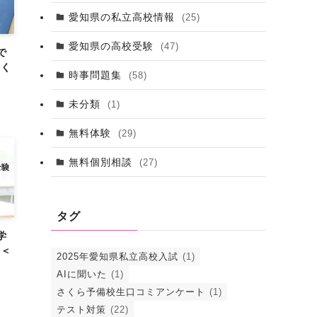
愛知県の私立高校情報
(25)
愛知県の高校受験
(47)
で
さく
時事問題集
(58)
未分類
(1)
無料体験
(29)
無料個別相談
(27)
タグ
学
策＜
2025年愛知県私立高校入試
(1)
AIに聞いた
(1)
さくら予備校生口コミアンケート
(1)
テスト対策
(22)