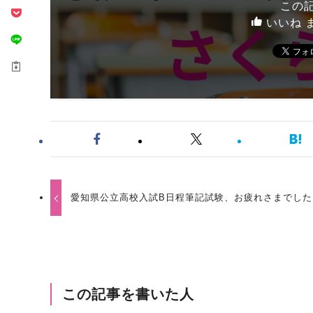
この
いいね 
愛知県公立高校入試B日程筆記試験、お疲れさまでした
この記事を書いた人