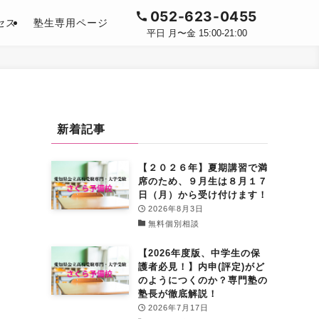
052-623-0455
セス
塾生専用ページ
平日 月〜金 15:00-21:00
新着記事
【２０２６年】夏期講習で満
席のため、９月生は８月１７
日（月）から受け付けます！
2026年8月3日
無料個別相談
【2026年度版、中学生の保
護者必見！】内申(評定)がど
のようにつくのか？専門塾の
塾長が徹底解説！
2026年7月17日