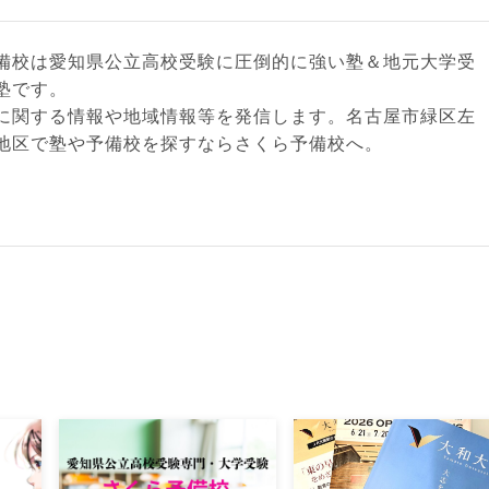
備校は愛知県公立高校受験に圧倒的に強い塾＆地元大学受
塾です。
に関する情報や地域情報等を発信します。名古屋市緑区左
地区で塾や予備校を探すならさくら予備校へ。