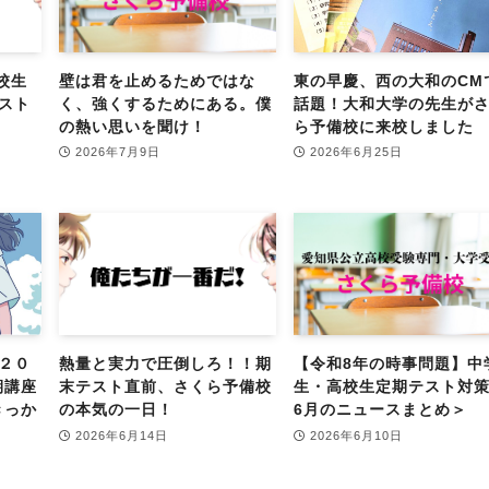
校生
壁は君を止めるためではな
東の早慶、西の大和のCM
スト
く、強くするためにある。僕
話題！大和大学の先生が
の熱い思いを聞け！
ら予備校に来校しました
2026年7月9日
2026年6月25日
２０
熱量と実力で圧倒しろ！！期
【令和8年の時事問題】中
期講座
末テスト直前、さくら予備校
生・高校生定期テスト対
きっか
の本気の一日！
6月のニュースまとめ＞
2026年6月14日
2026年6月10日