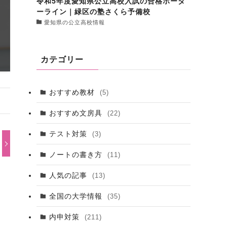
令和5年度愛知県公立高校入試の合格ボーダ
ーライン｜緑区の塾さくら予備校
愛知県の公立高校情報
カテゴリー
おすすめ教材
(5)
おすすめ文房具
(22)
テスト対策
(3)
ノートの書き方
(11)
人気の記事
(13)
全国の大学情報
(35)
内申対策
(211)