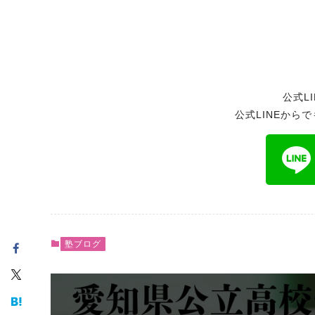
公式L
公式LINEから
塾ブログ