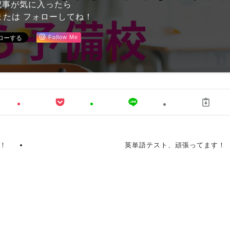
記事が気に入ったら
または フォローしてね！
Follow Me
！
英単語テスト、頑張ってます！