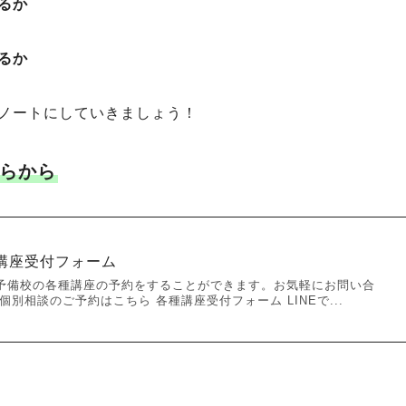
るか
るか
ノートにしていきましょう！
らから
講座受付フォーム
予備校の各種講座の予約をすることができます。お気軽にお問い合
別相談のご予約はこちら 各種講座受付フォーム LINEで...