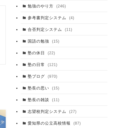
勉強のやり方
(246)
参考書判定システム
(4)
合否判定システム
(11)
国語の勉強
(15)
塾の休日
(22)
塾の日常
(121)
塾ブログ
(970)
塾長の思い
(15)
塾長の雑談
(11)
志望校判定システム
(27)
愛知県の公立高校情報
(87)