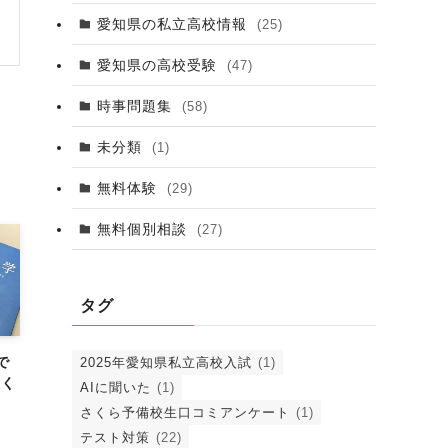
愛知県の私立高校情報
(25)
愛知県の高校受験
(47)
時事問題集
(58)
未分類
(1)
無料体験
(29)
無料個別相談
(27)
タグ
で
2025年愛知県私立高校入試
(1)
さく
AIに聞いた
(1)
さくら予備校生口コミアンケート
(1)
テスト対策
(22)