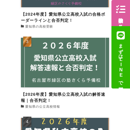
【2024年度】愛知県公立高校入試の合格ボ
体験授業の予約
ーダーラインと合否判定！
愛知県の高校受験
まずはLINEで質問
【2026年度】愛知県公立高校入試の解答速
報｜合否判定！
愛知県の公立高校情報