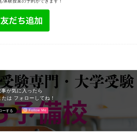
でも体験授業の予約ができます！
記事が気に入ったら
または フォローしてね！
Follow Me