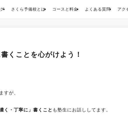
グ
さくら予備校とは
コースと料金
よくある質問
アク
に書くことを心がけよう！
ますが、
濃く・丁寧に」書くこと
も塾生にお話ししてます。