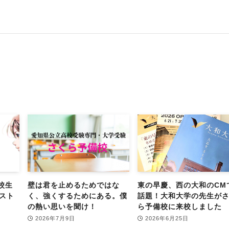
校生
壁は君を止めるためではな
東の早慶、西の大和のCM
スト
く、強くするためにある。僕
話題！大和大学の先生が
の熱い思いを聞け！
ら予備校に来校しました
2026年7月9日
2026年6月25日