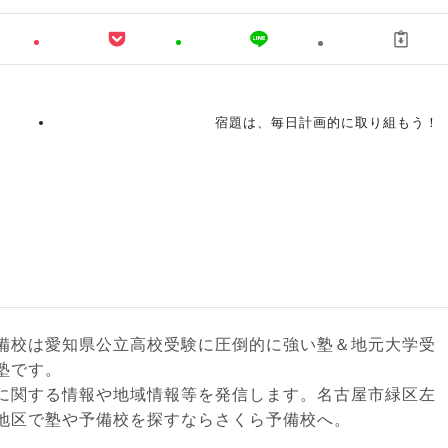
宿題は、毎日計画的に取り組もう！
備校は愛知県公立高校受験に圧倒的に強い塾＆地元大学受
塾です。
に関する情報や地域情報等を発信します。名古屋市緑区左
地区で塾や予備校を探すならさくら予備校へ。