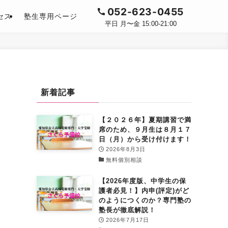
052-623-0455
セス
塾生専用ページ
平日 月〜金 15:00-21:00
新着記事
【２０２６年】夏期講習で満
席のため、９月生は８月１７
日（月）から受け付けます！
2026年8月3日
無料個別相談
【2026年度版、中学生の保
護者必見！】内申(評定)がど
のようにつくのか？専門塾の
塾長が徹底解説！
2026年7月17日