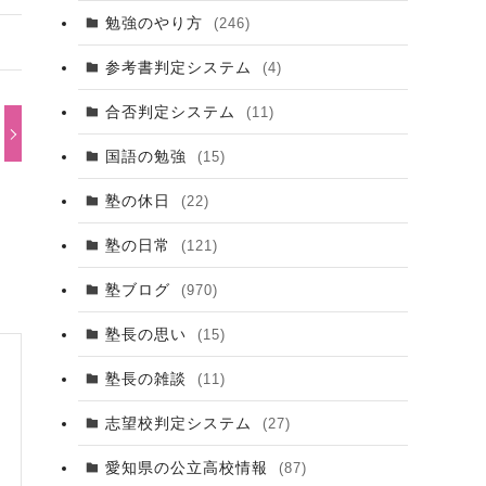
勉強のやり方
(246)
参考書判定システム
(4)
合否判定システム
(11)
国語の勉強
(15)
塾の休日
(22)
塾の日常
(121)
塾ブログ
(970)
塾長の思い
(15)
塾長の雑談
(11)
志望校判定システム
(27)
愛知県の公立高校情報
(87)