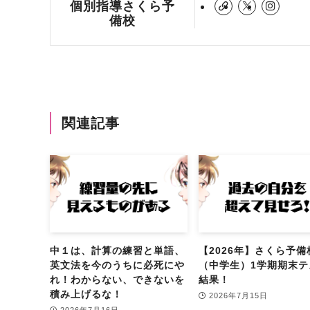
個別指導さくら予
備校
関連記事
中１は、計算の練習と単語、
【2026年】さくら予備
英文法を今のうちに必死にや
（中学生）1学期期末テ
れ！わからない、できないを
結果！
積み上げるな！
2026年7月15日