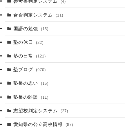
参考書判定システム
(4)
合否判定システム
(11)
国語の勉強
(15)
塾の休日
(22)
塾の日常
(121)
塾ブログ
(970)
塾長の思い
(15)
塾長の雑談
(11)
志望校判定システム
(27)
愛知県の公立高校情報
(87)