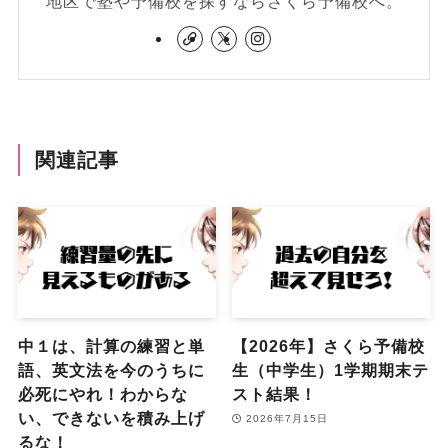
地区で塾や予備校を探すならさくら予備校へ。
関連記事
中１は、計算の練習と単
【2026年】さくら予備校
語、英文法を今のうちに
生（中学生）1学期期末テ
必死にやれ！わからな
スト結果！
い、できないを積み上げ
2026年7月15日
るな！