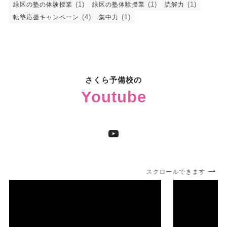
(1)
(1)
(1)
緑区の塾の体験授業
緑区の塾体験授業
読解力
(4)
(1)
転塾応援キャンペーン
集中力
さくら予備校の
Youtube
YouTube
スクロールできます