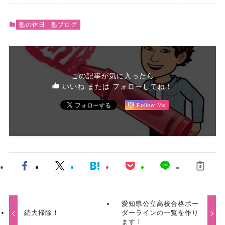
塾の休日
塾ブログ
この記事が気に入ったら
いいね または フォローしてね！
Follow Me
愛知県公立高校合格ボー
続大掃除！
ダーラインの一覧を作り
ます！