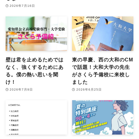
2026年7月16日
壁は君を止めるためでは
東の早慶、西の大和のCM
なく、強くするためにあ
で話題！大和大学の先生
る。僕の熱い思いを聞
がさくら予備校に来校し
け！
ました
2026年7月9日
2026年6月25日