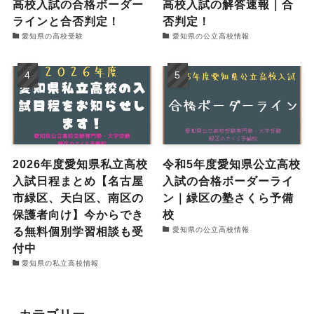
高校入試の合格ボーダー
高校入試の解答速報｜合
ラインと合否判定！
否判定！
愛知県の高校受験
愛知県の公立高校情報
2026年度愛知県私立高校
令和5年度愛知県公立高校
入試日程まとめ【名古屋
入試の合格ボーダーライ
市緑区、天白区、南区の
ン｜緑区の塾さくら予備
保護者向け】今からでき
校
る無料個別学習相談も受
愛知県の公立高校情報
付中
愛知県の私立高校情報