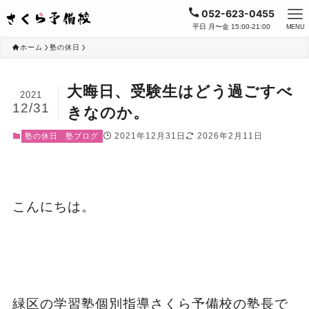
052-623-0455
平日 月〜金 15:00-21:00
MENU
ホーム
塾の休日
大晦日、受験生はどう過ごすべ
2021
12/31
きなのか。
2021年12月31日
2026年2月11日
塾の休日
塾ブログ
こんにちは。
緑区の学習塾個別指導さくら予備校の塾長で