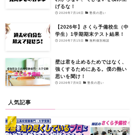
げるな！
2026年7月16日
塾長の思い
【2026年】さくら予備校生（中
学生）1学期期末テスト結果！
2026年7月15日
無料個別相談
壁は君を止めるためではなく、
強くするためにある。僕の熱い
思いを聞け！
2026年7月9日
塾長の思い
人気記事