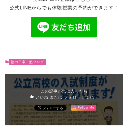
公式LINEからでも体験授業の予約ができます！
塾の日常
塾ブログ
この記事が気に入ったら
いいね または フォローしてね！
Follow Me