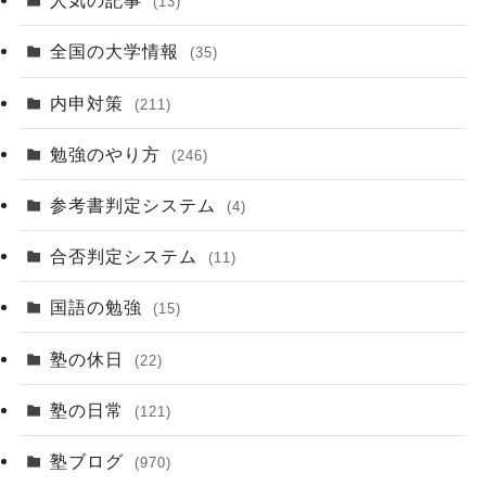
人気の記事
(13)
全国の大学情報
(35)
内申対策
(211)
勉強のやり方
(246)
参考書判定システム
(4)
合否判定システム
(11)
国語の勉強
(15)
塾の休日
(22)
塾の日常
(121)
塾ブログ
(970)