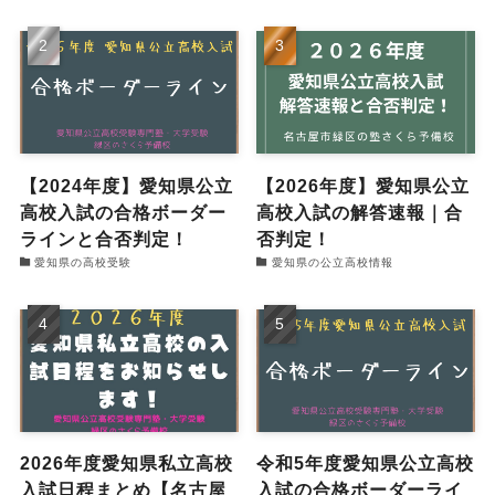
【2024年度】愛知県公立
【2026年度】愛知県公立
高校入試の合格ボーダー
高校入試の解答速報｜合
ラインと合否判定！
否判定！
愛知県の高校受験
愛知県の公立高校情報
2026年度愛知県私立高校
令和5年度愛知県公立高校
入試日程まとめ【名古屋
入試の合格ボーダーライ