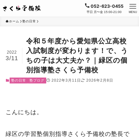
052-623-0455
平日 月〜金 15:00-21:00
MENU
ホーム
塾の日常
令和５年度から愛知県公立高校
入試制度が変わります！で、う
2022
3/11
ちの子は大丈夫か？｜緑区の個
別指導塾さくら予備校
2022年3月11日
2026年2月8日
塾の日常
塾ブログ
こんにちは。
緑区の学習塾個別指導さくら予備校の塾長で