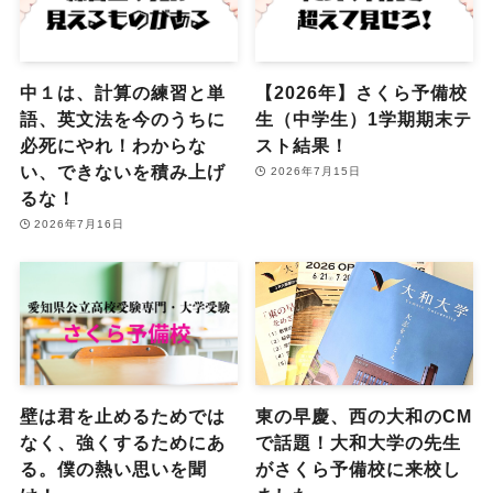
中１は、計算の練習と単
【2026年】さくら予備校
語、英文法を今のうちに
生（中学生）1学期期末テ
必死にやれ！わからな
スト結果！
い、できないを積み上げ
2026年7月15日
るな！
2026年7月16日
壁は君を止めるためでは
東の早慶、西の大和のCM
なく、強くするためにあ
で話題！大和大学の先生
る。僕の熱い思いを聞
がさくら予備校に来校し