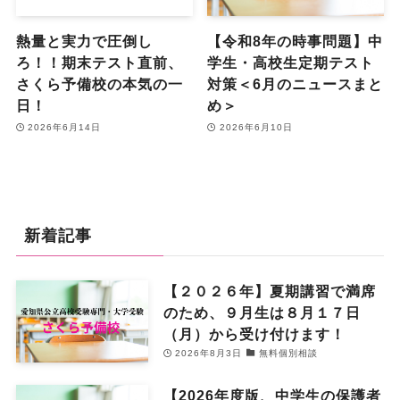
熱量と実力で圧倒し
【令和8年の時事問題】中
ろ！！期末テスト直前、
学生・高校生定期テスト
さくら予備校の本気の一
対策＜6月のニュースまと
日！
め＞
2026年6月14日
2026年6月10日
新着記事
【２０２６年】夏期講習で満席
のため、９月生は８月１７日
（月）から受け付けます！
2026年8月3日
無料個別相談
【2026年度版、中学生の保護者