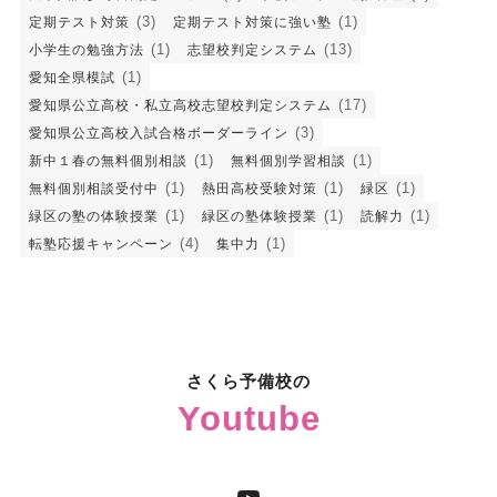
(3)
(1)
定期テスト対策
定期テスト対策に強い塾
(1)
(13)
小学生の勉強方法
志望校判定システム
(1)
愛知全県模試
(17)
愛知県公立高校・私立高校志望校判定システム
(3)
愛知県公立高校入試合格ボーダーライン
(1)
(1)
新中１春の無料個別相談
無料個別学習相談
(1)
(1)
(1)
無料個別相談受付中
熱田高校受験対策
緑区
(1)
(1)
(1)
緑区の塾の体験授業
緑区の塾体験授業
読解力
(4)
(1)
転塾応援キャンペーン
集中力
さくら予備校の
Youtube
YouTube