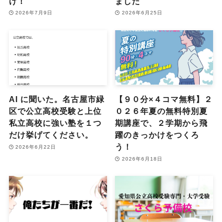
け！
ました
2026年7月9日
2026年6月25日
AI に聞いた。名古屋市緑
【９０分×４コマ無料】２
区で公立高校受験と上位
０２６年夏の無料特別夏
私立高校に強い塾を１つ
期講座で、２学期から飛
だけ挙げてください。
躍のきっかけをつくろ
う！
2026年6月22日
2026年6月18日