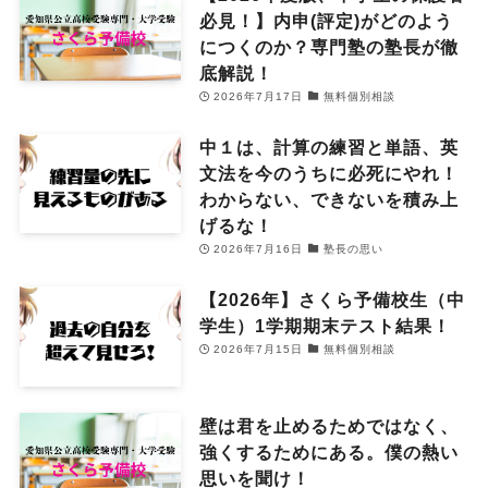
必見！】内申(評定)がどのよう
につくのか？専門塾の塾長が徹
底解説！
2026年7月17日
無料個別相談
中１は、計算の練習と単語、英
文法を今のうちに必死にやれ！
わからない、できないを積み上
げるな！
2026年7月16日
塾長の思い
【2026年】さくら予備校生（中
学生）1学期期末テスト結果！
2026年7月15日
無料個別相談
壁は君を止めるためではなく、
強くするためにある。僕の熱い
思いを聞け！