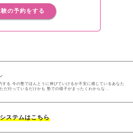
体験の予約をする
ン
約する 今の塾でほんとうに伸びていけるか不安に感じているあなた
ただ行っているだけかも 塾での様子がまったくわからな...
システムはこちら