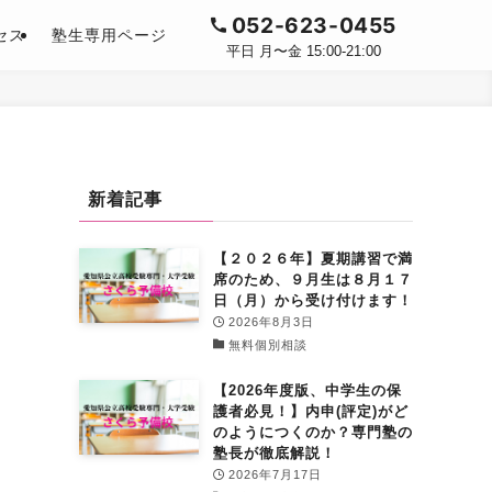
052-623-0455
セス
塾生専用ページ
平日 月〜金 15:00-21:00
新着記事
【２０２６年】夏期講習で満
席のため、９月生は８月１７
日（月）から受け付けます！
2026年8月3日
無料個別相談
【2026年度版、中学生の保
護者必見！】内申(評定)がど
のようにつくのか？専門塾の
塾長が徹底解説！
2026年7月17日