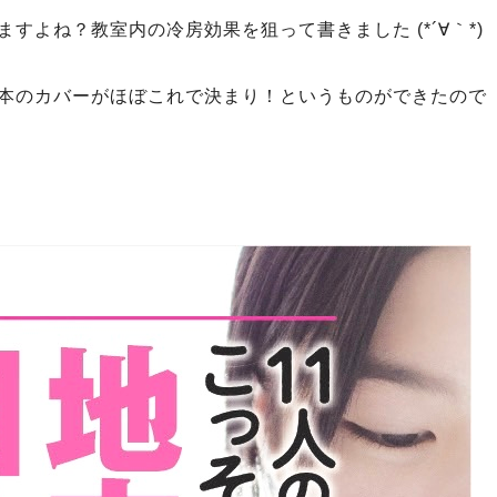
よね？教室内の冷房効果を狙って書きました (*´∀｀*)
本のカバーがほぼこれで決まり！というものができたので