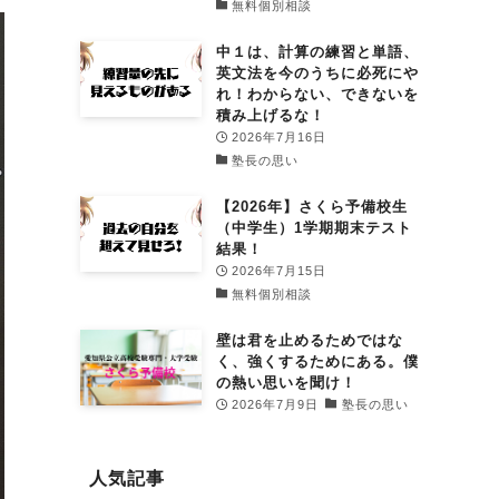
無料個別相談
中１は、計算の練習と単語、
英文法を今のうちに必死にや
れ！わからない、できないを
積み上げるな！
2026年7月16日
塾長の思い
【2026年】さくら予備校生
（中学生）1学期期末テスト
結果！
2026年7月15日
無料個別相談
壁は君を止めるためではな
く、強くするためにある。僕
の熱い思いを聞け！
2026年7月9日
塾長の思い
人気記事