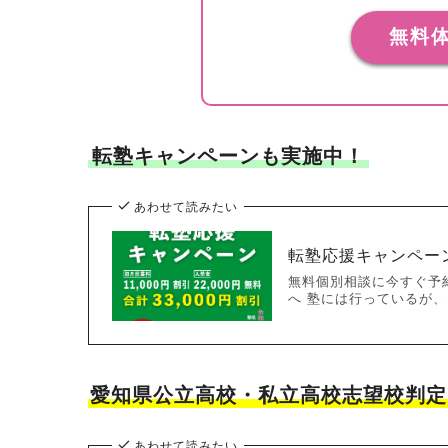
無料
転塾キャンペーンも実施中！
あわせて読みたい
転塾応援キャンペー
無料個別相談に今すぐ予
へ 塾には行っているが、
愛知県公立高校・私立高校志望校判定
あわせて読みたい