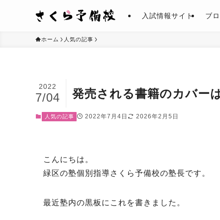
入試情報サイト
ブロ
ホーム
人気の記事
2022
発売される書籍のカバー
7/04
2022年7月4日
2026年2月5日
人気の記事
こんにちは。
緑区の塾個別指導さくら予備校の塾長です。
最近塾内の黒板にこれを書きました。