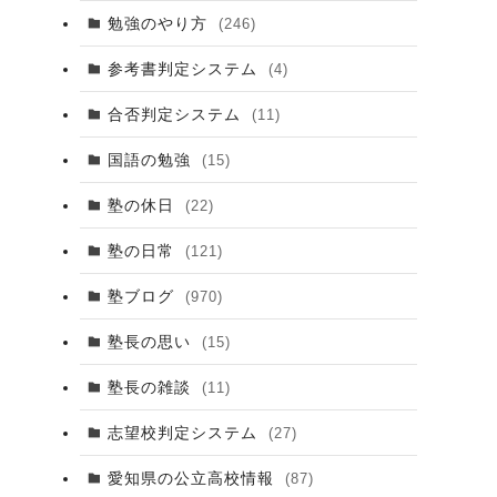
勉強のやり方
(246)
参考書判定システム
(4)
合否判定システム
(11)
国語の勉強
(15)
塾の休日
(22)
塾の日常
(121)
塾ブログ
(970)
塾長の思い
(15)
塾長の雑談
(11)
志望校判定システム
(27)
愛知県の公立高校情報
(87)