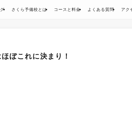
グ
さくら予備校とは
コースと料金
よくある質問
アク
はほぼこれに決まり！