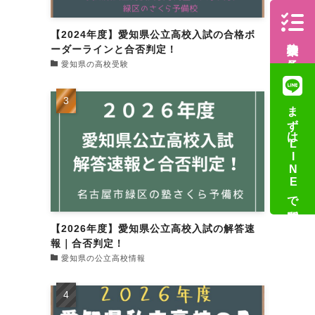
【2024年度】愛知県公立高校入試の合格ボ
体験授業の予約
ーダーラインと合否判定！
愛知県の高校受験
まずはLINEで質問
【2026年度】愛知県公立高校入試の解答速
報｜合否判定！
愛知県の公立高校情報