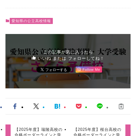
愛知県の公立高校情報
この記事が気に入ったら
いいね または フォローしてね！
Follow Me
【2025年度】瑞陵高校の
【2025年度】桜台高校の
合格ボーダーラインと学
合格ボーダーラインと学