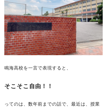
鳴海高校を一言で表現すると、
そこそこ自由！！
ってのは、数年前までの話で、最近は、授業