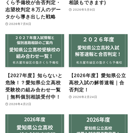
くら予備校が合否判定・
相談もできます)
志望校判定８万人のデー
2026年5月9日
タから導き出した戦略
2026年7月6日
【2027年度】知らないと
【2026年度】愛知県公立
危険！？愛知県公立高校
高校入試の解答速報｜合
受験校の組み合わせ一覧
否判定！
｜無料個別相談受付中！
2026年2月24日
2026年4月2日