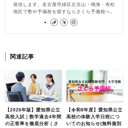
発信します。名古屋市緑区左京山・鳴海・有松
地区で塾や予備校を探すならさくら予備校へ。
関連記事
【2026年版】愛知県公立
【令和8年度】愛知県公立
高校入試｜数学過去4年間
高校の体験入学日程につ
の正答率を徹底分析｜さ
いてのお知らせ(無料個別