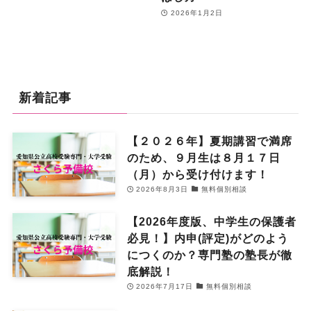
2026年1月2日
新着記事
【２０２６年】夏期講習で満席
のため、９月生は８月１７日
（月）から受け付けます！
2026年8月3日
無料個別相談
【2026年度版、中学生の保護者
必見！】内申(評定)がどのよう
につくのか？専門塾の塾長が徹
底解説！
2026年7月17日
無料個別相談