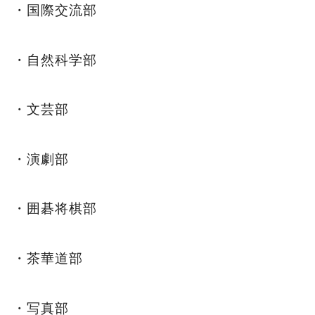
・国際交流部
・自然科学部
・文芸部
・演劇部
・囲碁将棋部
・茶華道部
・写真部