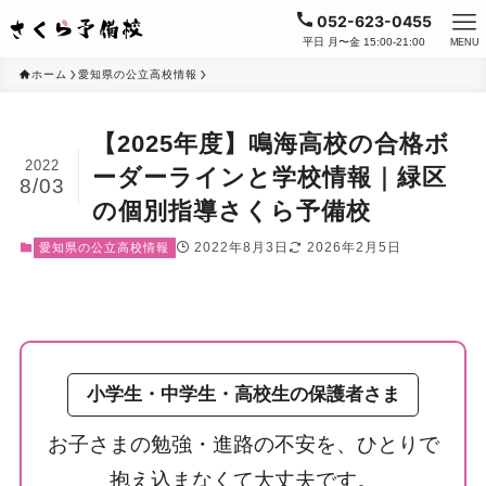
052-623-0455
平日 月〜金 15:00-21:00
MENU
ホーム
愛知県の公立高校情報
【2025年度】鳴海高校の合格ボ
2022
ーダーラインと学校情報｜緑区
8/03
の個別指導さくら予備校
2022年8月3日
2026年2月5日
愛知県の公立高校情報
小学生・中学生・高校生の保護者さま
お子さまの勉強・進路の不安を、ひとりで
抱え込まなくて大丈夫です。