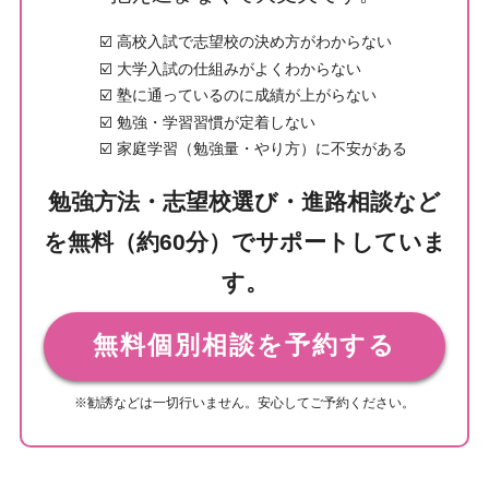
☑️ 高校入試で志望校の決め方がわからない
☑️ 大学入試の仕組みがよくわからない
☑️ 塾に通っているのに成績が上がらない
☑️ 勉強・学習習慣が定着しない
☑️ 家庭学習（勉強量・やり方）に不安がある
勉強方法・志望校選び・進路相談など
を無料（約60分）でサポートしていま
す。
無料個別相談を予約する
※勧誘などは一切行いません。安心してご予約ください。