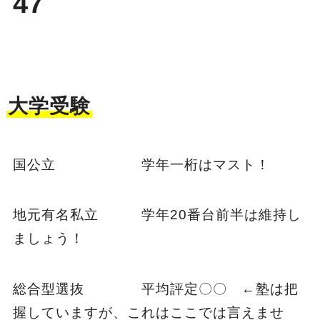
47
大学受験
国公立 学年一桁はマスト！
地元有名私立 学年20番台前半は維持し
ましょう！
総合型選抜 平均評定〇〇 ←塾は把
握していますが、これはここでは言えませ