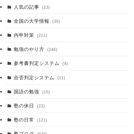
人気の記事
(13)
全国の大学情報
(35)
内申対策
(211)
勉強のやり方
(246)
参考書判定システム
(4)
合否判定システム
(11)
国語の勉強
(15)
塾の休日
(22)
塾の日常
(121)
塾ブログ