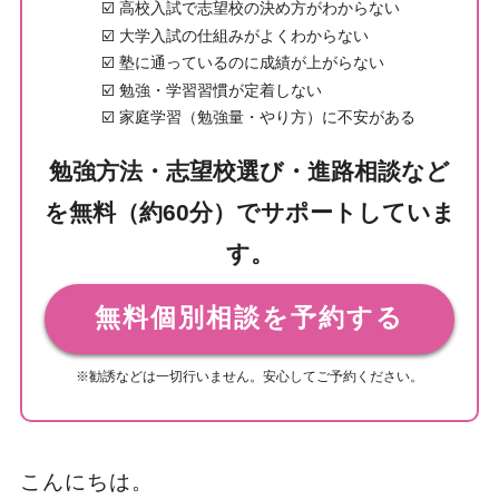
☑️ 高校入試で志望校の決め方がわからない
☑️ 大学入試の仕組みがよくわからない
☑️ 塾に通っているのに成績が上がらない
☑️ 勉強・学習習慣が定着しない
☑️ 家庭学習（勉強量・やり方）に不安がある
勉強方法・志望校選び・進路相談など
を無料（約60分）でサポートしていま
す。
無料個別相談を予約する
※勧誘などは一切行いません。安心してご予約ください。
こんにちは。