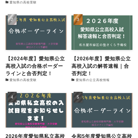
愛知県の高校受験
【2024年度】愛知県公立
【2026年度】愛知県公立
高校入試の合格ボーダー
高校入試の解答速報｜合
ラインと合否判定！
否判定！
愛知県の高校受験
愛知県の公立高校情報
2026年度愛知県私立高校
令和5年度愛知県公立高校