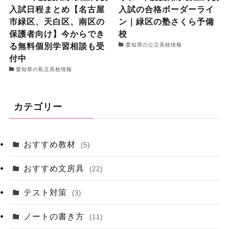
入試日程まとめ【名古屋
入試の合格ボーダーライ
市緑区、天白区、南区の
ン｜緑区の塾さくら予備
保護者向け】今からでき
校
る無料個別学習相談も受
愛知県の公立高校情報
付中
愛知県の私立高校情報
カテゴリー
おすすめ教材
(5)
おすすめ文房具
(22)
テスト対策
(3)
ノートの書き方
(11)