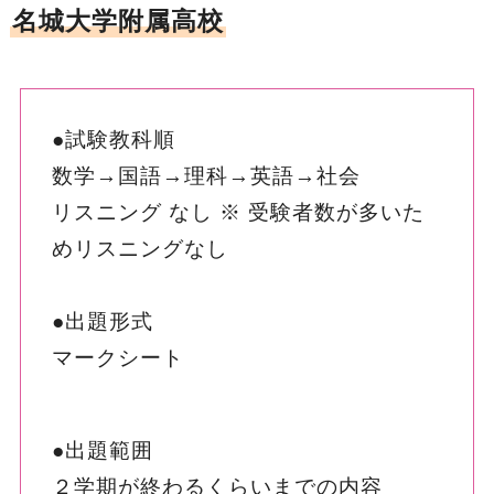
名城大学附属高校
●試験教科順
数学→国語→理科→英語→社会
リスニング なし ※ 受験者数が多いた
めリスニングなし
●出題形式
マークシート
●出題範囲
２学期が終わるくらいまでの内容