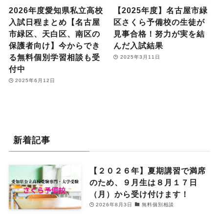
2026年度愛知県私立高校
【2025年度】名古屋市緑
入試日程まとめ【名古屋
区さくら予備校の生徒が
市緑区、天白区、南区の
見事合格！努力が実を結
保護者向け】今からでき
んだ入試結果
る無料個別学習相談も受
2025年3月11日
付中
2025年6月12日
新着記事
【２０２６年】夏期講習で満席
のため、９月生は８月１７日
（月）から受け付けます！
2026年8月3日
無料個別相談