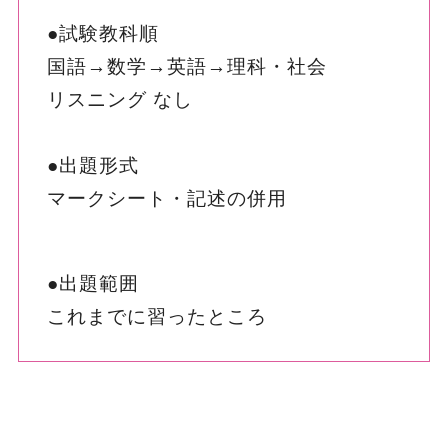
●試験教科順
国語→数学→英語→理科・社会
リスニング なし
●出題形式
マークシート・記述の併用
●出題範囲
これまでに習ったところ