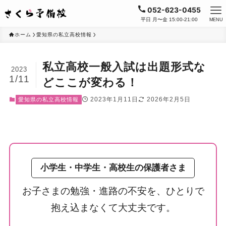
052-623-0455
平日 月〜金 15:00-21:00
MENU
ホーム
愛知県の私立高校情報
私立高校一般入試は出題形式な
2023
1/11
どここが変わる！
2023年1月11日
2026年2月5日
愛知県の私立高校情報
小学生・中学生・高校生の保護者さま
お子さまの勉強・進路の不安を、ひとりで
抱え込まなくて大丈夫です。