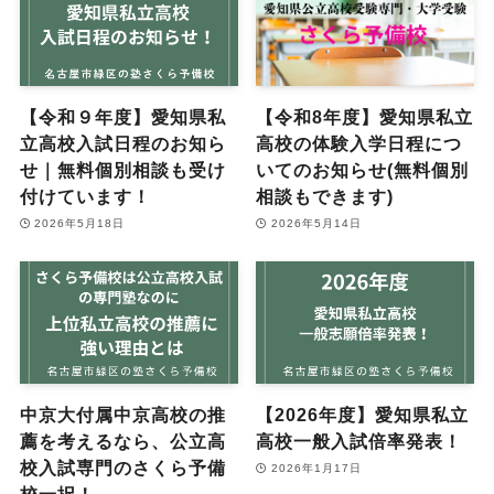
【令和９年度】愛知県私
【令和8年度】愛知県私立
立高校入試日程のお知ら
高校の体験入学日程につ
せ｜無料個別相談も受け
いてのお知らせ(無料個別
付けています！
相談もできます)
2026年5月18日
2026年5月14日
中京大付属中京高校の推
【2026年度】愛知県私立
薦を考えるなら、公立高
高校一般入試倍率発表！
校入試専門のさくら予備
2026年1月17日