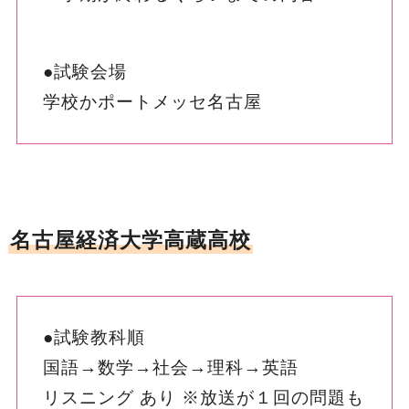
●試験会場
学校かポートメッセ名古屋
名古屋経済大学高蔵高校
●試験教科順
国語→数学→社会→理科→英語
リスニング あり ※放送が１回の問題も