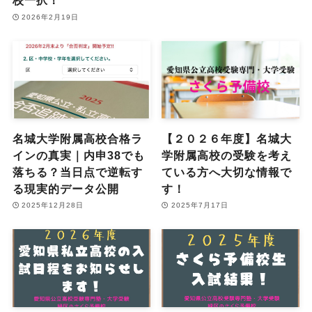
校一択！
2026年2月19日
名城大学附属高校合格ラ
【２０２６年度】名城大
インの真実｜内申38でも
学附属高校の受験を考え
落ちる？当日点で逆転す
ている方へ大切な情報で
る現実的データ公開
す！
2025年12月28日
2025年7月17日