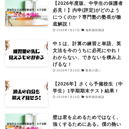
【2026年度版、中学生の保護者
必見！】内申(評定)がどのよう
につくのか？専門塾の塾長が徹
底解説！
2026年7月17日
無料個別相談
中１は、計算の練習と単語、英
文法を今のうちに必死にやれ！
わからない、できないを積み上
げるな！
2026年7月16日
塾長の思い
【2026年】さくら予備校生（中
学生）1学期期末テスト結果！
2026年7月15日
無料個別相談
壁は君を止めるためではなく、
強くするためにある。僕の熱い