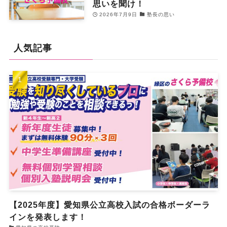
思いを聞け！
2026年7月9日
塾長の思い
人気記事
【2025年度】愛知県公立高校入試の合格ボーダーラ
インを発表します！