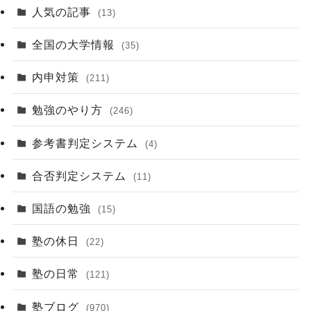
人気の記事
(13)
全国の大学情報
(35)
内申対策
(211)
勉強のやり方
(246)
参考書判定システム
(4)
合否判定システム
(11)
国語の勉強
(15)
塾の休日
(22)
塾の日常
(121)
塾ブログ
(970)