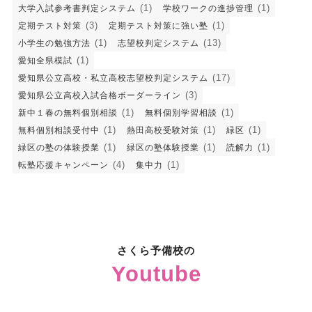
(1)
(1)
大学入試参考書判定システム
学校ワークの進捗管理
(3)
(1)
定期テスト対策
定期テスト対策に強い塾
(1)
(13)
小学生の勉強方法
志望校判定システム
(1)
愛知全県模試
(17)
愛知県公立高校・私立高校志望校判定システム
(3)
愛知県公立高校入試合格ボーダーライン
(1)
(1)
新中１春の無料個別相談
無料個別学習相談
(1)
(1)
(1)
無料個別相談受付中
熱田高校受験対策
緑区
(1)
(1)
(1)
緑区の塾の体験授業
緑区の塾体験授業
読解力
(4)
(1)
転塾応援キャンペーン
集中力
さくら予備校の
Youtube