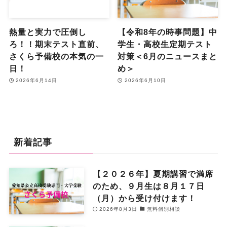
熱量と実力で圧倒し
【令和8年の時事問題】中
ろ！！期末テスト直前、
学生・高校生定期テスト
さくら予備校の本気の一
対策＜6月のニュースまと
日！
め＞
2026年6月14日
2026年6月10日
新着記事
【２０２６年】夏期講習で満席
のため、９月生は８月１７日
（月）から受け付けます！
2026年8月3日
無料個別相談