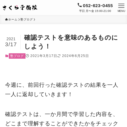
052-623-0455
平日 月〜金 15:00-21:00
MENU
ホーム
塾ブログ
確認テストを意味のあるものに
2021
3/17
しよう！
2021年3月17日
2024年6月25日
塾ブログ
今週に、前回行った確認テストの結果を一人
一人に返却していきます！
確認テストは、一か月間で学習した内容を、
どこまで理解することができたかをチェック