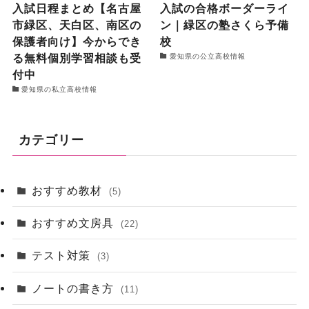
入試日程まとめ【名古屋
入試の合格ボーダーライ
市緑区、天白区、南区の
ン｜緑区の塾さくら予備
保護者向け】今からでき
校
る無料個別学習相談も受
愛知県の公立高校情報
付中
愛知県の私立高校情報
カテゴリー
おすすめ教材
(5)
おすすめ文房具
(22)
テスト対策
(3)
ノートの書き方
(11)