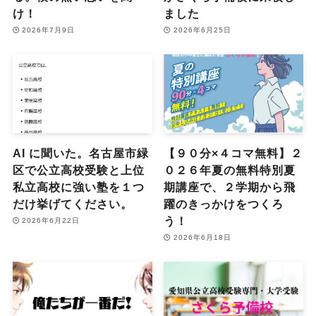
け！
ました
2026年7月9日
2026年6月25日
AI に聞いた。名古屋市緑
【９０分×４コマ無料】２
区で公立高校受験と上位
０２６年夏の無料特別夏
私立高校に強い塾を１つ
期講座で、２学期から飛
だけ挙げてください。
躍のきっかけをつくろ
う！
2026年6月22日
2026年6月18日