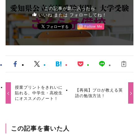
この記事が気に入ったら
いいね または フォローしてね！
Follow Me
授業プリントをきれいに
【再掲】プロが教える英
貼れる、中学生・高校生
語の勉強方法！
にオススメのノート！
この記事を書いた人