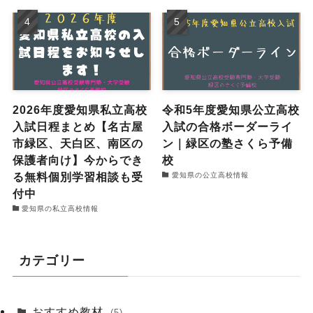
2026年度愛知県私立高校
令和5年度愛知県公立高校
入試日程まとめ【名古屋
入試の合格ボーダーライ
市緑区、天白区、南区の
ン｜緑区の塾さくら予備
保護者向け】今からでき
校
る無料個別学習相談も受
愛知県の公立高校情報
付中
愛知県の私立高校情報
カテゴリー
おすすめ教材
(5)