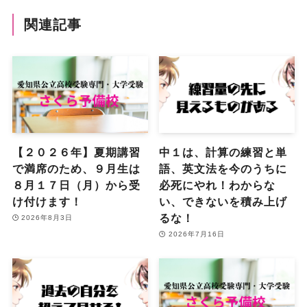
関連記事
【２０２６年】夏期講習
中１は、計算の練習と単
で満席のため、９月生は
語、英文法を今のうちに
８月１７日（月）から受
必死にやれ！わからな
け付けます！
い、できないを積み上げ
るな！
2026年8月3日
2026年7月16日