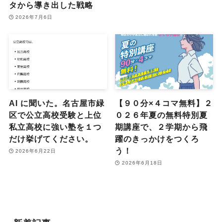
タから導き出した戦略
2026年7月6日
AI に聞いた。名古屋市緑
【９０分×４コマ無料】２
区で公立高校受験と上位
０２６年夏の無料特別夏
私立高校に強い塾を１つ
期講座で、２学期から飛
だけ挙げてください。
躍のきっかけをつくろ
う！
2026年6月22日
2026年6月18日