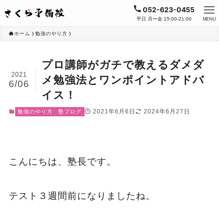
052-623-0455
平日 月〜金 15:00-21:00
MENU
ホーム
勉強のやり方
プロ講師がガチで教えるダメダ
2021
メ勉強法とワンポイントアドバ
6/06
イス！
2021年6月6日
2024年6月27日
勉強のやり方
塾ブログ
こんにちは、塾長です。
テスト３週間前になりましたね。