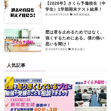
【2026年】さくら予備校生（中
学生）1学期期末テスト結果！
2026年7月15日
無料個別相談
壁は君を止めるためではなく、
強くするためにある。僕の熱い
思いを聞け！
2026年7月9日
塾長の思い
人気記事