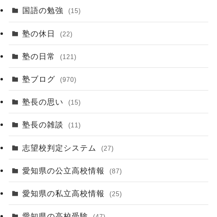
国語の勉強
(15)
塾の休日
(22)
塾の日常
(121)
塾ブログ
(970)
塾長の思い
(15)
塾長の雑談
(11)
志望校判定システム
(27)
愛知県の公立高校情報
(87)
愛知県の私立高校情報
(25)
愛知県の高校受験
(47)