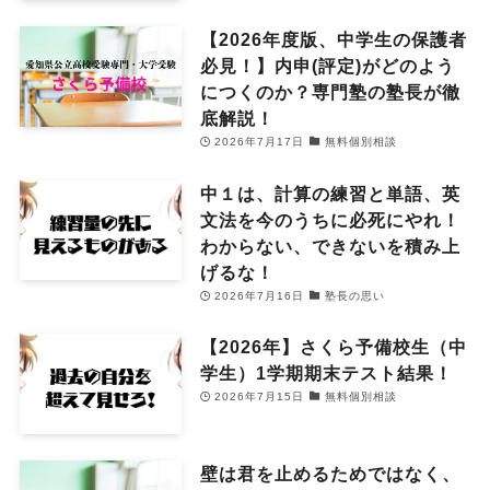
【2026年度版、中学生の保護者
必見！】内申(評定)がどのよう
につくのか？専門塾の塾長が徹
底解説！
2026年7月17日
無料個別相談
中１は、計算の練習と単語、英
文法を今のうちに必死にやれ！
わからない、できないを積み上
げるな！
2026年7月16日
塾長の思い
【2026年】さくら予備校生（中
学生）1学期期末テスト結果！
2026年7月15日
無料個別相談
壁は君を止めるためではなく、