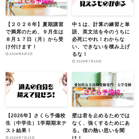
【２０２６年】夏期講習
中１は、計算の練習と単
で満席のため、９月生は
語、英文法を今のうちに
８月１７日（月）から受
必死にやれ！わからな
け付けます！
い、できないを積み上げ
るな！
2026年8月3日
2026年7月16日
【2026年】さくら予備校
壁は君を止めるためでは
生（中学生）1学期期末テ
なく、強くするためにあ
スト結果！
る。僕の熱い思いを聞
け！
2026年7月15日