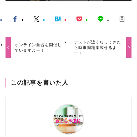
テストが近くなってきた
オンライン自習を開催し
ら時事問題集載せるよ
ていますよー！
ー！
この記事を書いた人