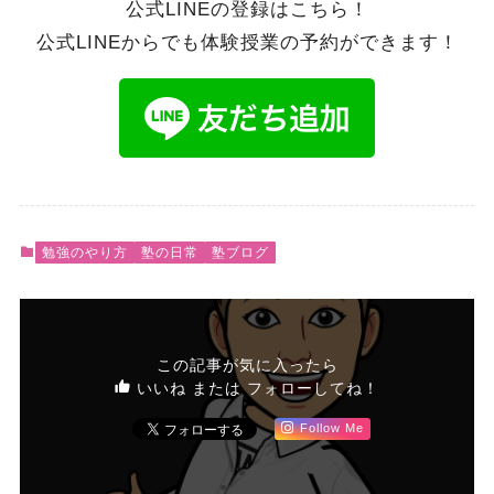
公式LINEの登録はこちら！
公式LINEからでも体験授業の予約ができます！
勉強のやり方
塾の日常
塾ブログ
この記事が気に入ったら
いいね または フォローしてね！
Follow Me