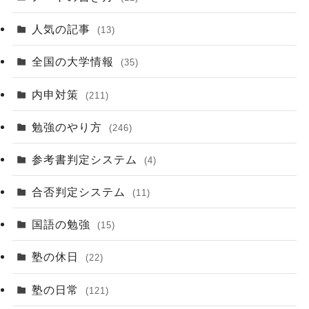
人気の記事
(13)
全国の大学情報
(35)
内申対策
(211)
勉強のやり方
(246)
参考書判定システム
(4)
合否判定システム
(11)
国語の勉強
(15)
塾の休日
(22)
塾の日常
(121)