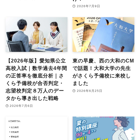
2026年7月9日
【2026年版】愛知県公立
東の早慶、西の大和のCM
高校入試｜数学過去4年間
で話題！大和大学の先生
の正答率を徹底分析｜さ
がさくら予備校に来校し
くら予備校が合否判定・
ました
志望校判定８万人のデー
2026年6月25日
タから導き出した戦略
2026年7月6日