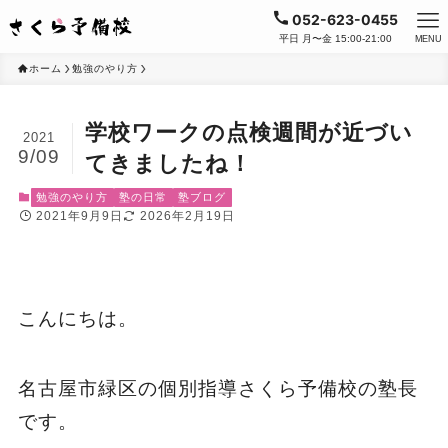
052-623-0455
平日 月〜金 15:00-21:00
MENU
ホーム
勉強のやり方
学校ワークの点検週間が近づい
2021
9/09
てきましたね！
勉強のやり方
塾の日常
塾ブログ
2021年9月9日
2026年2月19日
こんにちは。
名古屋市緑区の個別指導さくら予備校の塾長
です。