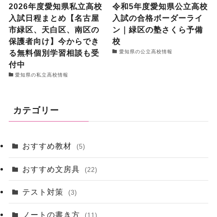
2026年度愛知県私立高校
令和5年度愛知県公立高校
入試日程まとめ【名古屋
入試の合格ボーダーライ
市緑区、天白区、南区の
ン｜緑区の塾さくら予備
保護者向け】今からでき
校
る無料個別学習相談も受
愛知県の公立高校情報
付中
愛知県の私立高校情報
カテゴリー
おすすめ教材
(5)
おすすめ文房具
(22)
テスト対策
(3)
ノートの書き方
(11)