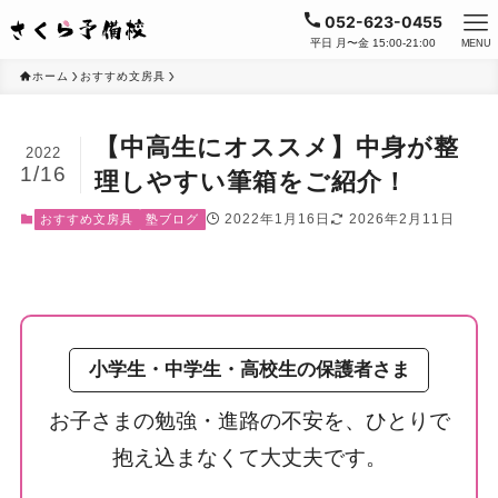
052-623-0455
平日 月〜金 15:00-21:00
MENU
ホーム
おすすめ文房具
【中高生にオススメ】中身が整
2022
1/16
理しやすい筆箱をご紹介！
2022年1月16日
2026年2月11日
おすすめ文房具
塾ブログ
小学生・中学生・高校生の保護者さま
お子さまの勉強・進路の不安を、ひとりで
抱え込まなくて大丈夫です。