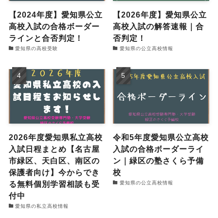
【2024年度】愛知県公立
【2026年度】愛知県公立
高校入試の合格ボーダー
高校入試の解答速報｜合
ラインと合否判定！
否判定！
愛知県の高校受験
愛知県の公立高校情報
2026年度愛知県私立高校
令和5年度愛知県公立高校
入試日程まとめ【名古屋
入試の合格ボーダーライ
市緑区、天白区、南区の
ン｜緑区の塾さくら予備
保護者向け】今からでき
校
る無料個別学習相談も受
愛知県の公立高校情報
付中
愛知県の私立高校情報