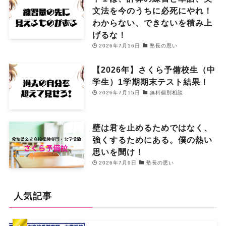
文法を今のうちに必死にやれ！
わからない、できないを積み上
げるな！
2026年7月16日
塾長の思い
【2026年】さくら予備校生（中
学生）1学期期末テスト結果！
2026年7月15日
無料個別相談
壁は君を止めるためではなく、
強くするためにある。僕の熱い
思いを聞け！
2026年7月9日
塾長の思い
人気記事