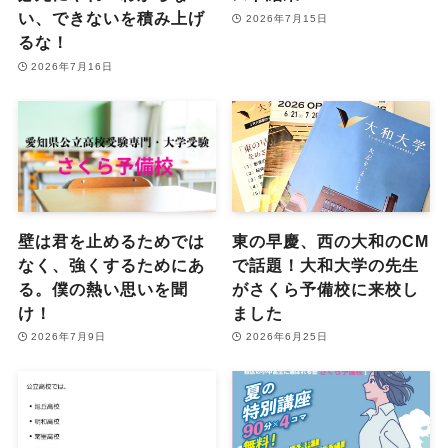
い、できないを積み上げ
2026年7月15日
るな！
2026年7月16日
壁は君を止めるためでは
東の早慶、西の大和のCM
なく、強くするためにあ
で話題！大和大学の先生
る。僕の熱い思いを聞
がさくら予備校に来校し
け！
ました
2026年7月9日
2026年6月25日