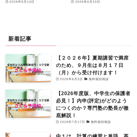
2026年6月14日
2026年6月10日
新着記事
【２０２６年】夏期講習で満席
のため、９月生は８月１７日
（月）から受け付けます！
2026年8月3日
無料個別相談
【2026年度版、中学生の保護者
必見！】内申(評定)がどのよう
につくのか？専門塾の塾長が徹
底解説！
2026年7月17日
無料個別相談
中１は、計算の練習と単語、英