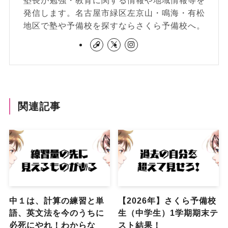
発信します。名古屋市緑区左京山・鳴海・有松
地区で塾や予備校を探すならさくら予備校へ。
関連記事
中１は、計算の練習と単
【2026年】さくら予備校
語、英文法を今のうちに
生（中学生）1学期期末テ
必死にやれ！わからな
スト結果！