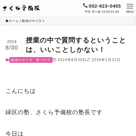
052-623-0455
平日 月〜金 15:00-21:00
MENU
ホーム
勉強のやり方
授業の中で質問するということ
2024
8/30
は、いいことしかない！
2024年8月30日
2026年1月22日
勉強のやり方
塾ブログ
こんにちは
緑区の塾、さくら予備校の塾長です
今日は