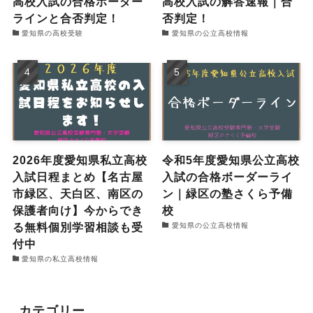
高校入試の合格ボーダー
高校入試の解答速報｜合
ラインと合否判定！
否判定！
愛知県の高校受験
愛知県の公立高校情報
2026年度愛知県私立高校
令和5年度愛知県公立高校
入試日程まとめ【名古屋
入試の合格ボーダーライ
市緑区、天白区、南区の
ン｜緑区の塾さくら予備
保護者向け】今からでき
校
る無料個別学習相談も受
愛知県の公立高校情報
付中
愛知県の私立高校情報
カテゴリー