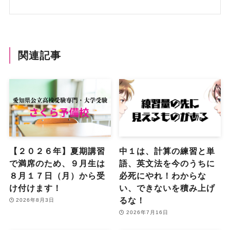
関連記事
【２０２６年】夏期講習
中１は、計算の練習と単
で満席のため、９月生は
語、英文法を今のうちに
８月１７日（月）から受
必死にやれ！わからな
け付けます！
い、できないを積み上げ
るな！
2026年8月3日
2026年7月16日