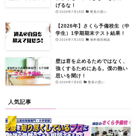
げるな！
2026年7月16日
塾長の思い
【2026年】さくら予備校生（中
学生）1学期期末テスト結果！
2026年7月15日
無料個別相談
壁は君を止めるためではなく、
強くするためにある。僕の熱い
思いを聞け！
2026年7月9日
塾長の思い
人気記事