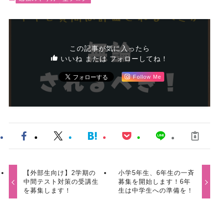
この記事が気に入ったら
いいね または フォローしてね！
Follow Me
【外部生向け】2学期の
小学5年生、6年生の一斉
中間テスト対策の受講生
募集を開始します！6年
を募集します！
生は中学生への準備を！