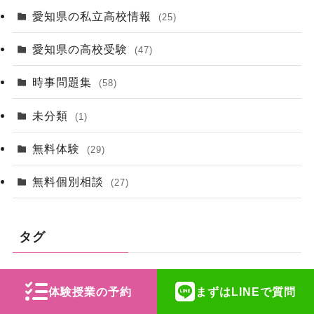
愛知県の私立高校情報
(25)
愛知県の高校受験
(47)
時事問題集
(58)
未分類
(1)
無料体験
(29)
無料個別相談
(27)
タグ
(1)
(1)
2025年愛知県私立高校入試
AIに聞いた
体験授業の予約
まずはLINEで質問
(1)
(22)
さくら予備校生口コミアンケート
テスト対策