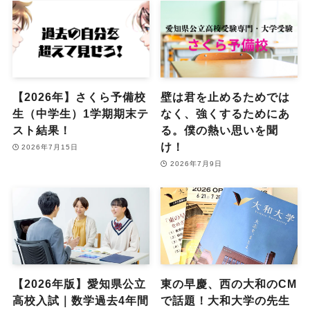
【2026年】さくら予備校
壁は君を止めるためでは
生（中学生）1学期期末テ
なく、強くするためにあ
スト結果！
る。僕の熱い思いを聞
け！
2026年7月15日
2026年7月9日
【2026年版】愛知県公立
東の早慶、西の大和のCM
高校入試｜数学過去4年間
で話題！大和大学の先生