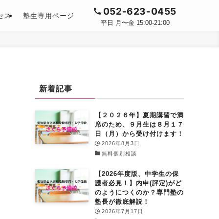
052-623-0455
セス
塾生専用ページ
平日 月〜金 15:00-21:00
新着記事
【２０２６年】夏期講習で満
席のため、９月生は８月１７
日（月）から受け付けます！
2026年8月3日
無料個別相談
【2026年度版、中学生の保
護者必見！】内申(評定)がど
のようにつくのか？専門塾の
塾長が徹底解説！
2026年7月17日