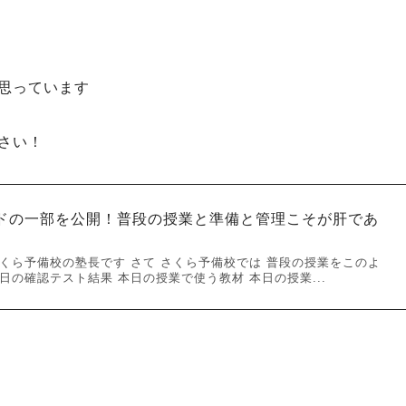
思っています
さい！
ドの一部を公開！普段の授業と準備と管理こそが肝であ
くら予備校の塾長です さて さくら予備校では 普段の授業をこのよ
日の確認テスト結果 本日の授業で使う教材 本日の授業...