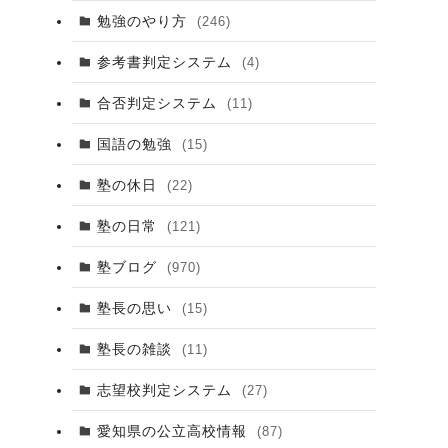
勉強のやり方
(246)
参考書判定システム
(4)
合否判定システム
(11)
国語の勉強
(15)
塾の休日
(22)
塾の日常
(121)
塾ブログ
(970)
塾長の思い
(15)
塾長の雑談
(11)
志望校判定システム
(27)
愛知県の公立高校情報
(87)