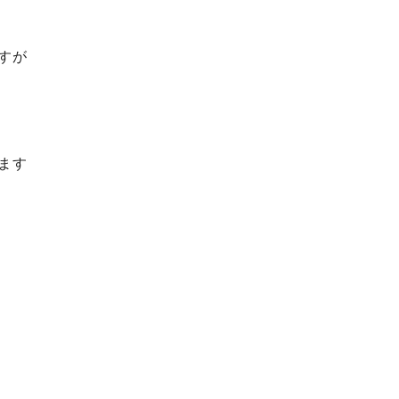
すが
ます