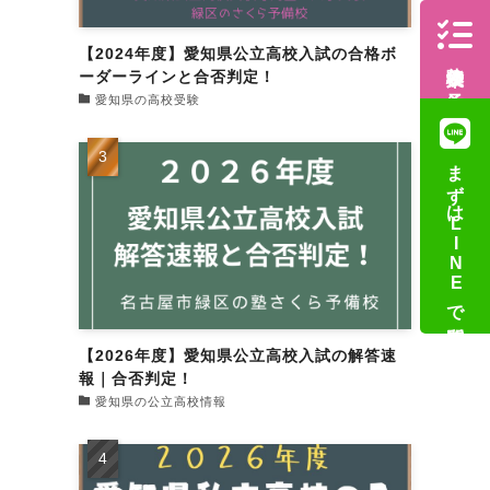
【2024年度】愛知県公立高校入試の合格ボ
体験授業の予約
ーダーラインと合否判定！
愛知県の高校受験
まずはLINEで質問
【2026年度】愛知県公立高校入試の解答速
報｜合否判定！
愛知県の公立高校情報