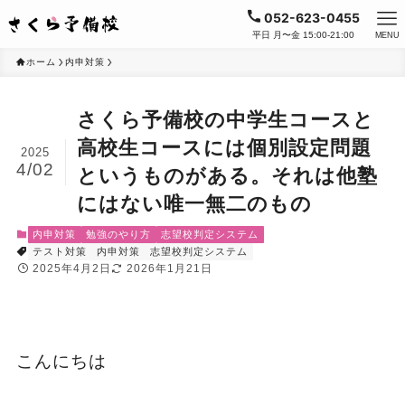
052-623-0455
平日 月〜金 15:00-21:00
MENU
ホーム
内申対策
さくら予備校の中学生コースと
高校生コースには個別設定問題
2025
4/02
というものがある。それは他塾
にはない唯一無二のもの
内申対策
勉強のやり方
志望校判定システム
テスト対策
内申対策
志望校判定システム
2025年4月2日
2026年1月21日
こんにちは