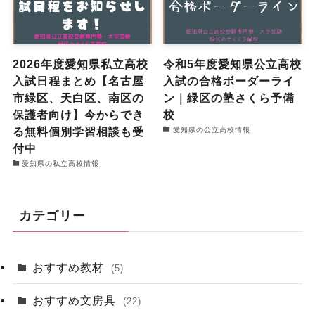
2026年度愛知県私立高校
令和5年度愛知県公立高校
入試日程まとめ【名古屋
入試の合格ボーダーライ
市緑区、天白区、南区の
ン｜緑区の塾さくら予備
保護者向け】今からでき
校
る無料個別学習相談も受
愛知県の公立高校情報
付中
愛知県の私立高校情報
カテゴリー
おすすめ教材
(5)
おすすめ文房具
(22)