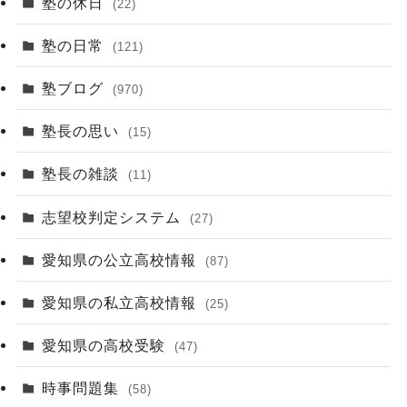
塾の休日
(22)
塾の日常
(121)
塾ブログ
(970)
塾長の思い
(15)
塾長の雑談
(11)
志望校判定システム
(27)
愛知県の公立高校情報
(87)
愛知県の私立高校情報
(25)
愛知県の高校受験
(47)
時事問題集
(58)