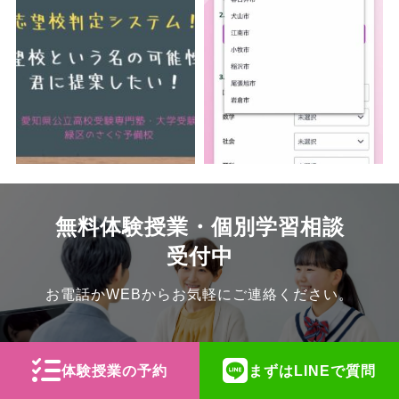
無料体験授業・個別学習相談
受付中
お電話かWEBからお気軽にご連絡ください。
052-623-0455
体験授業の予約
まずはLINEで質問
平日 月〜金 15:00-21:00