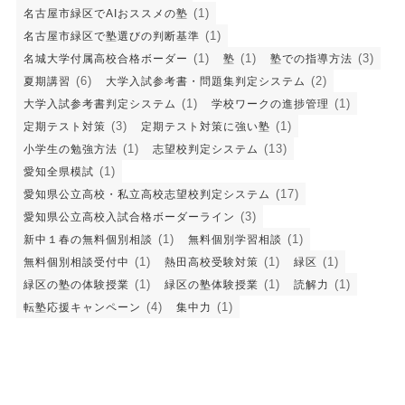
(1)
名古屋市緑区でAIおススメの塾
(1)
名古屋市緑区で塾選びの判断基準
(1)
(1)
(3)
名城大学付属高校合格ボーダー
塾
塾での指導方法
(6)
(2)
夏期講習
大学入試参考書・問題集判定システム
(1)
(1)
大学入試参考書判定システム
学校ワークの進捗管理
(3)
(1)
定期テスト対策
定期テスト対策に強い塾
(1)
(13)
小学生の勉強方法
志望校判定システム
(1)
愛知全県模試
(17)
愛知県公立高校・私立高校志望校判定システム
(3)
愛知県公立高校入試合格ボーダーライン
(1)
(1)
新中１春の無料個別相談
無料個別学習相談
(1)
(1)
(1)
無料個別相談受付中
熱田高校受験対策
緑区
(1)
(1)
(1)
緑区の塾の体験授業
緑区の塾体験授業
読解力
(4)
(1)
転塾応援キャンペーン
集中力