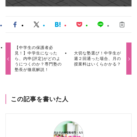
【中学生の保護者必
見！】中学生になった
大切な塾選び！中学生が
ら、内申(評定)がどのよ
週２回通った場合、月の
うにつくのか？専門塾の
授業料はいくらかかる？
塾長が徹底解説！
この記事を書いた人