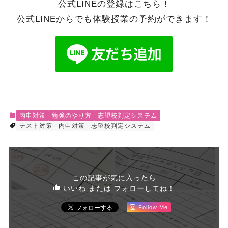
公式LINEの登録はこちら！
公式LINEからでも体験授業の予約ができます！
内申対策
勉強のやり方
志望校判定システム
テスト対策
内申対策
志望校判定システム
この記事が気に入ったら
いいね または フォローしてね！
Follow Me