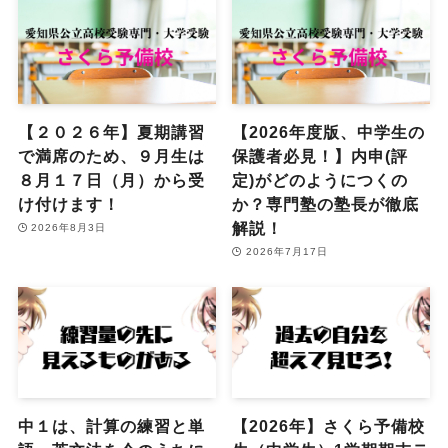
【２０２６年】夏期講習
【2026年度版、中学生の
で満席のため、９月生は
保護者必見！】内申(評
８月１７日（月）から受
定)がどのようにつくの
け付けます！
か？専門塾の塾長が徹底
解説！
2026年8月3日
2026年7月17日
中１は、計算の練習と単
【2026年】さくら予備校