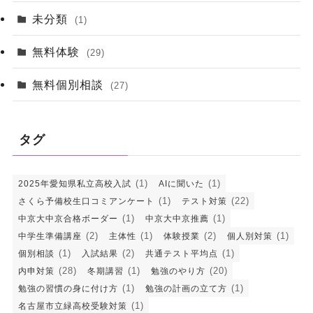
未分類
(1)
無料体験
(29)
無料個別相談
(27)
タグ
(1)
(1)
2025年愛知県私立高校入試
AIに聞いた
(1)
(22)
さくら予備校生口コミアンケート
テスト対策
(1)
(1)
中京大中京合格ボーダー
中京大中京推薦
(2)
(1)
(2)
(1)
中学生準備講座
主体性
体験授業
個人別対策
(1)
(2)
(1)
個別相談
入試結果
共通テスト平均点
(28)
(1)
(20)
内申対策
冬期講習
勉強のやり方
(1)
(1)
勉強の習慣の身に付け方
勉強の計画の立て方
(1)
名古屋市立緑高校受験対策