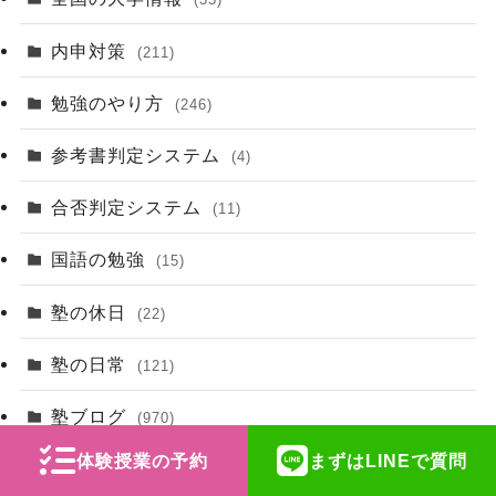
内申対策
(211)
勉強のやり方
(246)
参考書判定システム
(4)
合否判定システム
(11)
国語の勉強
(15)
塾の休日
(22)
塾の日常
(121)
塾ブログ
(970)
体験授業の予約
まずはLINEで質問
塾長の思い
(15)