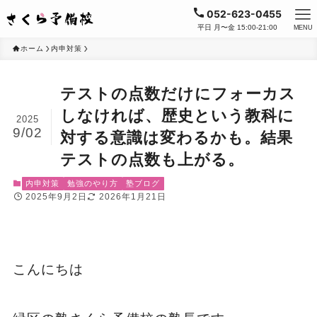
052-623-0455
平日 月〜金 15:00-21:00
MENU
ホーム
内申対策
テストの点数だけにフォーカス
しなければ、歴史という教科に
2025
9/02
対する意識は変わるかも。結果
テストの点数も上がる。
内申対策
勉強のやり方
塾ブログ
2025年9月2日
2026年1月21日
こんにちは