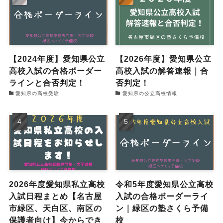
【2024年度】愛知県公立
【2026年度】愛知県公立
高校入試の合格ボーダー
高校入試の解答速報｜合
ラインと合否判定！
否判定！
愛知県の高校受験
愛知県の公立高校情報
2026年度愛知県私立高校
令和5年度愛知県公立高校
入試日程まとめ【名古屋
入試の合格ボーダーライ
市緑区、天白区、南区の
ン｜緑区の塾さくら予備
保護者向け】今からでき
校