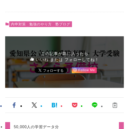
内申対策
勉強のやり方
塾ブログ
この記事が気に入ったら
いいね または フォローしてね！
Follow Me
50,000人の学習データ分