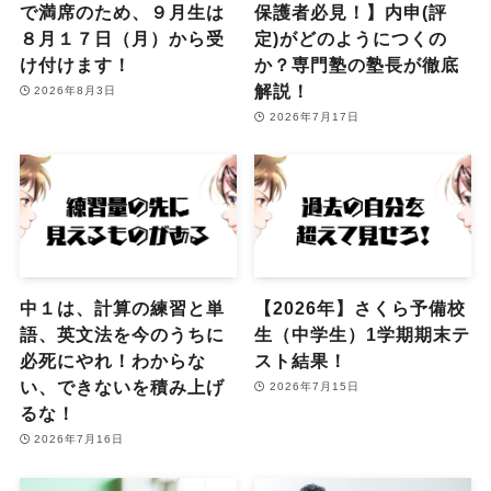
で満席のため、９月生は
保護者必見！】内申(評
８月１７日（月）から受
定)がどのようにつくの
け付けます！
か？専門塾の塾長が徹底
解説！
2026年8月3日
2026年7月17日
中１は、計算の練習と単
【2026年】さくら予備校
語、英文法を今のうちに
生（中学生）1学期期末テ
必死にやれ！わからな
スト結果！
い、できないを積み上げ
2026年7月15日
るな！
2026年7月16日