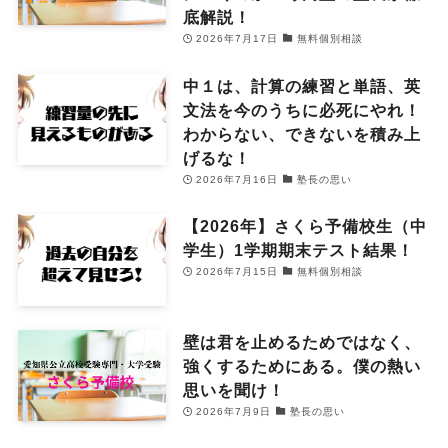
底解説！
2026年7月17日
無料個別相談
中１は、計算の練習と単語、英
文法を今のうちに必死にやれ！
わからない、できないを積み上
げるな！
2026年7月16日
塾長の思い
【2026年】さくら予備校生（中
学生）1学期期末テスト結果！
2026年7月15日
無料個別相談
壁は君を止めるためではなく、
強くするためにある。僕の熱い
思いを聞け！
2026年7月9日
塾長の思い