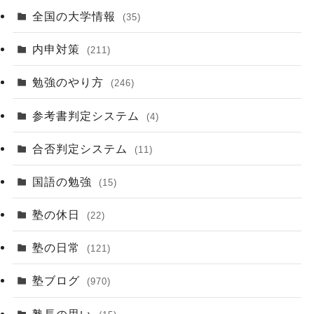
全国の大学情報
(35)
内申対策
(211)
勉強のやり方
(246)
参考書判定システム
(4)
合否判定システム
(11)
国語の勉強
(15)
塾の休日
(22)
塾の日常
(121)
塾ブログ
(970)
塾長の思い