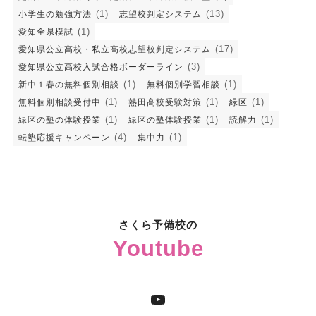
(1)
(13)
小学生の勉強方法
志望校判定システム
(1)
愛知全県模試
(17)
愛知県公立高校・私立高校志望校判定システム
(3)
愛知県公立高校入試合格ボーダーライン
(1)
(1)
新中１春の無料個別相談
無料個別学習相談
(1)
(1)
(1)
無料個別相談受付中
熱田高校受験対策
緑区
(1)
(1)
(1)
緑区の塾の体験授業
緑区の塾体験授業
読解力
(4)
(1)
転塾応援キャンペーン
集中力
さくら予備校の
Youtube
YouTube