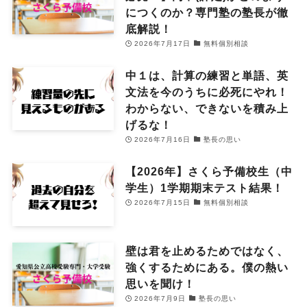
につくのか？専門塾の塾長が徹
底解説！
2026年7月17日
無料個別相談
中１は、計算の練習と単語、英
文法を今のうちに必死にやれ！
わからない、できないを積み上
げるな！
2026年7月16日
塾長の思い
【2026年】さくら予備校生（中
学生）1学期期末テスト結果！
2026年7月15日
無料個別相談
壁は君を止めるためではなく、
強くするためにある。僕の熱い
思いを聞け！
2026年7月9日
塾長の思い