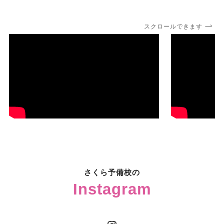
スクロールできます
さくら予備校の
Instagram