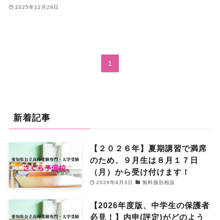
2025年12月29日
1
新着記事
【２０２６年】夏期講習で満席
のため、９月生は８月１７日
（月）から受け付けます！
2026年8月3日
無料個別相談
【2026年度版、中学生の保護者
必見！】内申(評定)がどのよう