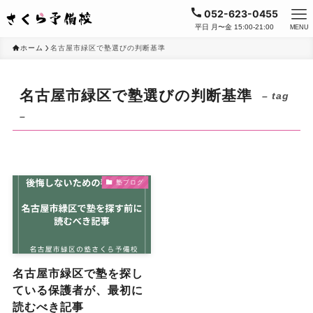
052-623-0455
平日 月〜金 15:00-21:00
MENU
ホーム
名古屋市緑区で塾選びの判断基準
名古屋市緑区で塾選びの判断基準
– tag
–
塾ブログ
名古屋市緑区で塾を探し
ている保護者が、最初に
読むべき記事