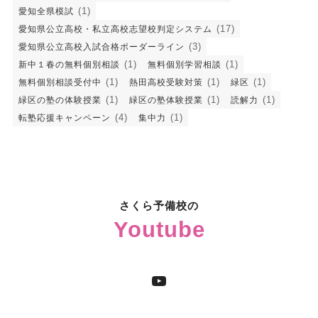
(1)
愛知全県模試
(17)
愛知県公立高校・私立高校志望校判定システム
(3)
愛知県公立高校入試合格ボーダーライン
(1)
(1)
新中１春の無料個別相談
無料個別学習相談
(1)
(1)
(1)
無料個別相談受付中
熱田高校受験対策
緑区
(1)
(1)
(1)
緑区の塾の体験授業
緑区の塾体験授業
読解力
(4)
(1)
転塾応援キャンペーン
集中力
さくら予備校の
Youtube
YouTube