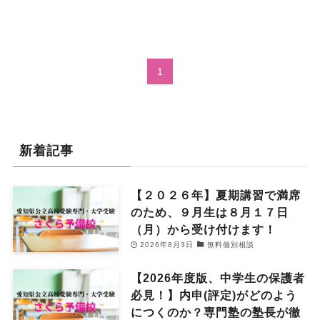
1
新着記事
【２０２６年】夏期講習で満席
のため、９月生は８月１７日
（月）から受け付けます！
2026年8月3日
無料個別相談
【2026年度版、中学生の保護者
必見！】内申(評定)がどのよう
につくのか？専門塾の塾長が徹