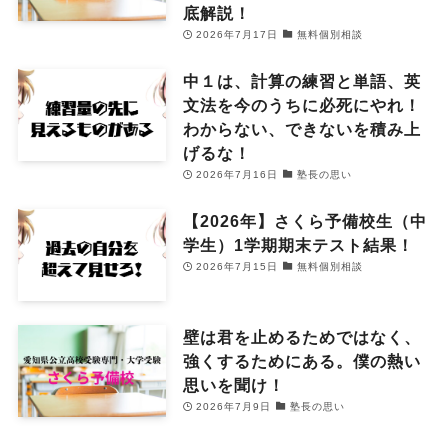
底解説！
2026年7月17日
無料個別相談
中１は、計算の練習と単語、英
文法を今のうちに必死にやれ！
わからない、できないを積み上
げるな！
2026年7月16日
塾長の思い
【2026年】さくら予備校生（中
学生）1学期期末テスト結果！
2026年7月15日
無料個別相談
壁は君を止めるためではなく、
強くするためにある。僕の熱い
思いを聞け！
2026年7月9日
塾長の思い