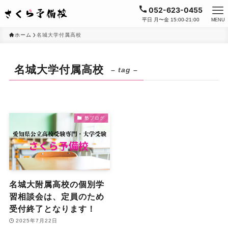
052-623-0455
平日 月〜金 15:00-21:00
MENU
ホーム
名城大学付属高校
名城大学付属高校
– tag –
塾ブログ
名城大附属高校の個別学
習相談会は、定員のため
受付終了となります！
2025年7月22日