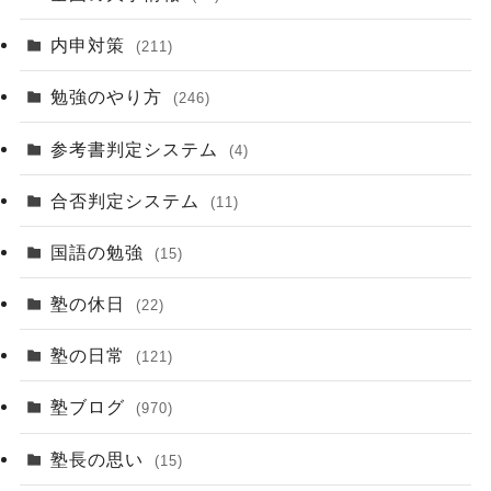
内申対策
(211)
勉強のやり方
(246)
参考書判定システム
(4)
合否判定システム
(11)
国語の勉強
(15)
塾の休日
(22)
塾の日常
(121)
塾ブログ
(970)
塾長の思い
(15)