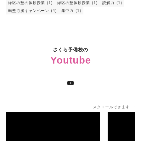
(1)
(1)
(1)
緑区の塾の体験授業
緑区の塾体験授業
読解力
(4)
(1)
転塾応援キャンペーン
集中力
さくら予備校の
Youtube
YouTube
スクロールできます