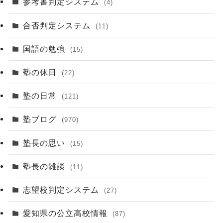
参考書判定システム
(4)
合否判定システム
(11)
国語の勉強
(15)
塾の休日
(22)
塾の日常
(121)
塾ブログ
(970)
塾長の思い
(15)
塾長の雑談
(11)
志望校判定システム
(27)
愛知県の公立高校情報
(87)