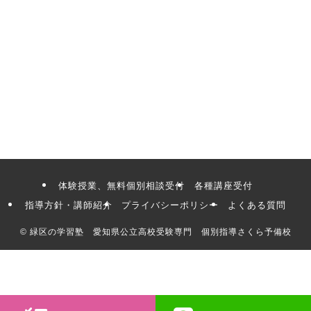
体験授業、無料個別相談受付
各種講座受付
指導方針・講師紹介
プライバシーポリシー
よくある質問
©
緑区の学習塾 愛知県公立高校受験専門 個別指導さくら予備校