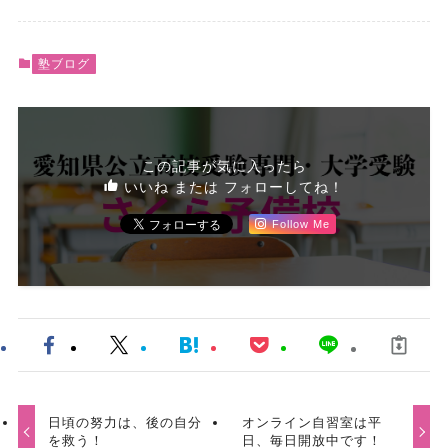
塾ブログ
この記事が気に入ったら
いいね または フォローしてね！
Follow Me
日頃の努力は、後の自分
オンライン自習室は平
を救う！
日、毎日開放中です！