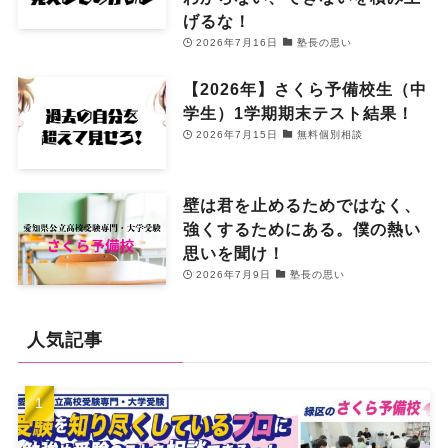
げるな！
2026年7月16日
塾長の思い
【2026年】さくら予備校生（中
学生）1学期期末テスト結果！
2026年7月15日
無料個別相談
壁は君を止めるためではなく、
強くするためにある。僕の熱い
思いを聞け！
2026年7月9日
塾長の思い
人気記事