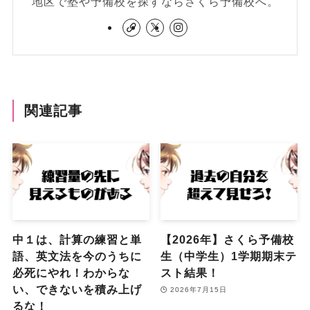
地区で塾や予備校を探すならさくら予備校へ。
関連記事
中１は、計算の練習と単
【2026年】さくら予備校
語、英文法を今のうちに
生（中学生）1学期期末テ
必死にやれ！わからな
スト結果！
い、できないを積み上げ
2026年7月15日
るな！