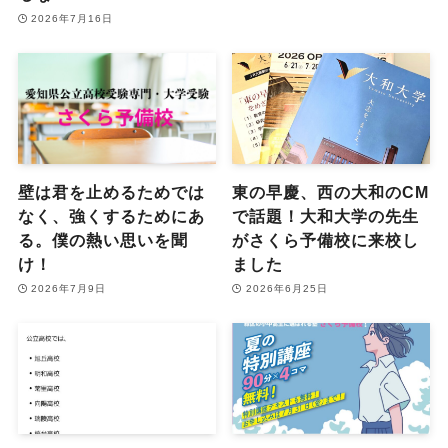
2026年7月16日
壁は君を止めるためでは
東の早慶、西の大和のCM
なく、強くするためにあ
で話題！大和大学の先生
る。僕の熱い思いを聞
がさくら予備校に来校し
け！
ました
2026年7月9日
2026年6月25日