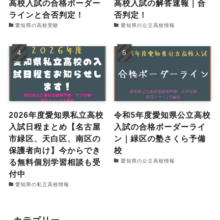
高校入試の合格ボーダー
高校入試の解答速報｜合
ラインと合否判定！
否判定！
愛知県の高校受験
愛知県の公立高校情報
2026年度愛知県私立高校
令和5年度愛知県公立高校
入試日程まとめ【名古屋
入試の合格ボーダーライ
市緑区、天白区、南区の
ン｜緑区の塾さくら予備
保護者向け】今からでき
校
る無料個別学習相談も受
愛知県の公立高校情報
付中
愛知県の私立高校情報