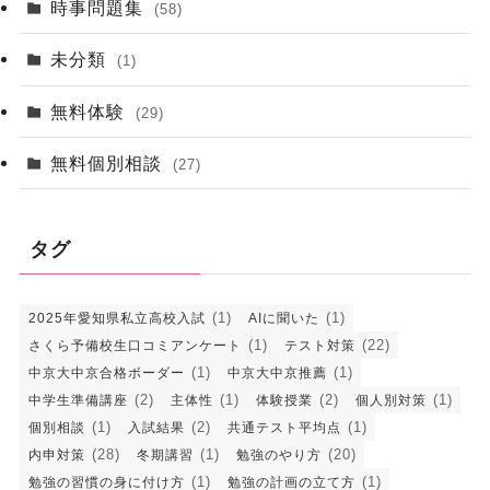
時事問題集
(58)
未分類
(1)
無料体験
(29)
無料個別相談
(27)
タグ
(1)
(1)
2025年愛知県私立高校入試
AIに聞いた
(1)
(22)
さくら予備校生口コミアンケート
テスト対策
(1)
(1)
中京大中京合格ボーダー
中京大中京推薦
(2)
(1)
(2)
(1)
中学生準備講座
主体性
体験授業
個人別対策
(1)
(2)
(1)
個別相談
入試結果
共通テスト平均点
(28)
(1)
(20)
内申対策
冬期講習
勉強のやり方
(1)
(1)
勉強の習慣の身に付け方
勉強の計画の立て方