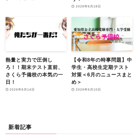
2026年6月18日
熱量と実力で圧倒し
【令和8年の時事問題】中
ろ！！期末テスト直前、
学生・高校生定期テスト
さくら予備校の本気の一
対策＜6月のニュースまと
日！
め＞
2026年6月14日
2026年6月10日
新着記事