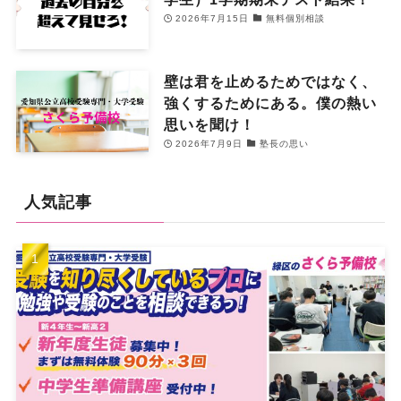
2026年7月15日
無料個別相談
壁は君を止めるためではなく、
強くするためにある。僕の熱い
思いを聞け！
2026年7月9日
塾長の思い
人気記事