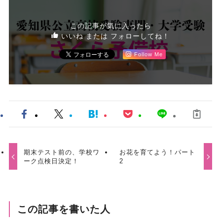
この記事が気に入ったら
いいね または フォローしてね！
Follow Me
期末テスト前の、学校ワ
お花を育てよう！パート
ーク点検日決定！
2
この記事を書いた人