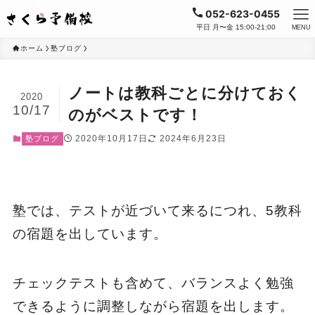
052-623-0455
平日 月〜金 15:00-21:00
MENU
ホーム
塾ブログ
ノートは教科ごとに分けておく
2020
10/17
のがベストです！
2020年10月17日
2024年6月23日
塾ブログ
塾では、テストが近づいて来るにつれ、5教科
の宿題を出しています。
チェックテストも含めて、バランスよく勉強
できるように調整しながら宿題を出します。