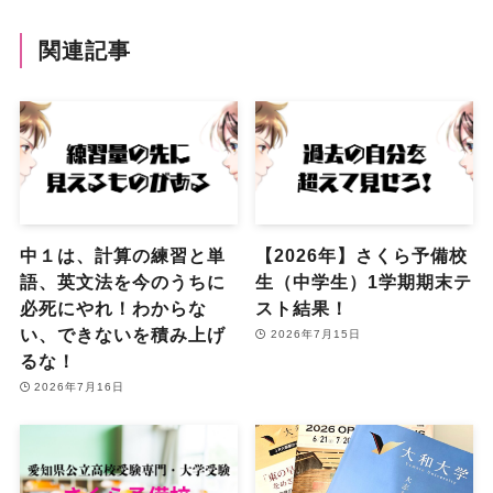
関連記事
中１は、計算の練習と単
【2026年】さくら予備校
語、英文法を今のうちに
生（中学生）1学期期末テ
必死にやれ！わからな
スト結果！
い、できないを積み上げ
2026年7月15日
るな！
2026年7月16日