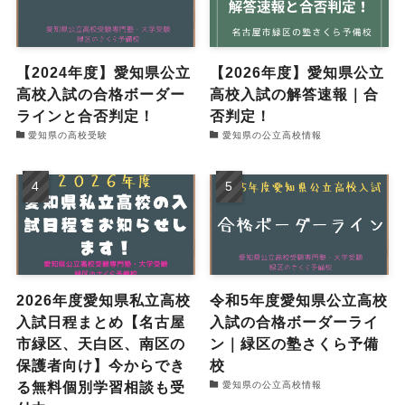
【2024年度】愛知県公立
【2026年度】愛知県公立
高校入試の合格ボーダー
高校入試の解答速報｜合
ラインと合否判定！
否判定！
愛知県の高校受験
愛知県の公立高校情報
2026年度愛知県私立高校
令和5年度愛知県公立高校
入試日程まとめ【名古屋
入試の合格ボーダーライ
市緑区、天白区、南区の
ン｜緑区の塾さくら予備
保護者向け】今からでき
校
る無料個別学習相談も受
愛知県の公立高校情報