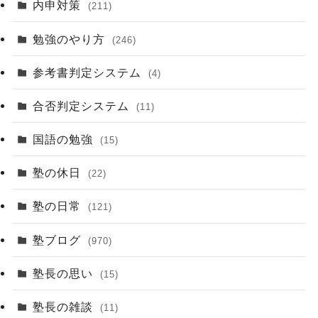
内申対策
(211)
勉強のやり方
(246)
参考書判定システム
(4)
合否判定システム
(11)
国語の勉強
(15)
塾の休日
(22)
塾の日常
(121)
塾ブログ
(970)
塾長の思い
(15)
塾長の雑談
(11)