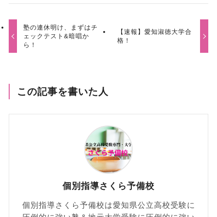
塾の連休明け、まずはチ
【速報】愛知淑徳大学合
ェックテスト&暗唱か
格！
ら！
この記事を書いた人
個別指導さくら予備校
個別指導さくら予備校は愛知県公立高校受験に
圧倒的に強い塾＆地元大学受験に圧倒的に強い