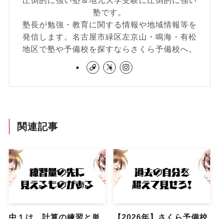
塾です。
塾長が勉強・教育に関する情報や地域情報等を
発信します。名古屋市緑区左京山・鳴海・有松
地区で塾や予備校を探すならさくら予備校へ。
関連記事
中１は、計算の練習と単
【2026年】さくら予備校