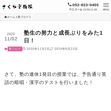
052-623-0455
平日 月〜金 15:00-21:00
MENU
ホーム
塾ブログ
塾生の努力と成長ぶりをみた1
2020
11/02
日！
2020年11月2日
2024年6月23日
塾ブログ
さて、塾の連休1発目の授業では、予告通り英
語の暗唱・漢字のテストを行いました！