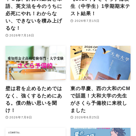
語、英文法を今のうちに
生（中学生）1学期期末テ
必死にやれ！わからな
スト結果！
い、できないを積み上げ
2026年7月15日
るな！
2026年7月16日
壁は君を止めるためでは
東の早慶、西の大和のCM
なく、強くするためにあ
で話題！大和大学の先生
る。僕の熱い思いを聞
がさくら予備校に来校し
け！
ました
2026年7月9日
2026年6月25日