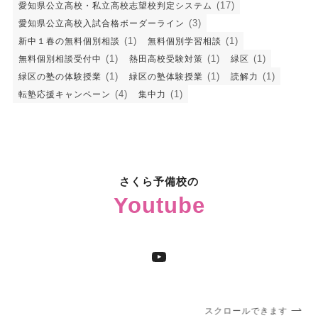
(17)
愛知県公立高校・私立高校志望校判定システム
(3)
愛知県公立高校入試合格ボーダーライン
(1)
(1)
新中１春の無料個別相談
無料個別学習相談
(1)
(1)
(1)
無料個別相談受付中
熱田高校受験対策
緑区
(1)
(1)
(1)
緑区の塾の体験授業
緑区の塾体験授業
読解力
(4)
(1)
転塾応援キャンペーン
集中力
さくら予備校の
Youtube
YouTube
スクロールできます