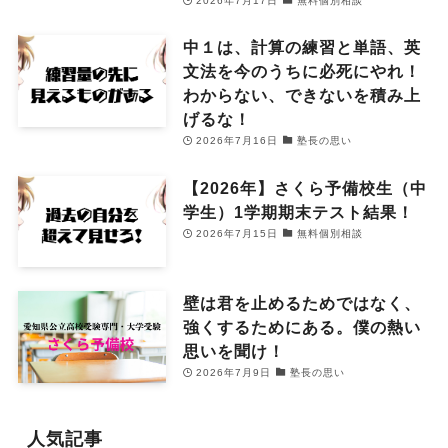
2026年7月17日
無料個別相談
中１は、計算の練習と単語、英
文法を今のうちに必死にやれ！
わからない、できないを積み上
げるな！
2026年7月16日
塾長の思い
【2026年】さくら予備校生（中
学生）1学期期末テスト結果！
2026年7月15日
無料個別相談
壁は君を止めるためではなく、
強くするためにある。僕の熱い
思いを聞け！
2026年7月9日
塾長の思い
人気記事