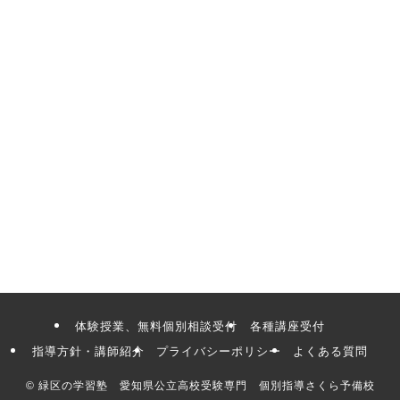
体験授業、無料個別相談受付
各種講座受付
指導方針・講師紹介
プライバシーポリシー
よくある質問
©
緑区の学習塾 愛知県公立高校受験専門 個別指導さくら予備校