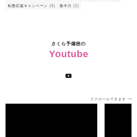
(4)
(1)
転塾応援キャンペーン
集中力
さくら予備校の
Youtube
YouTube
スクロールできます