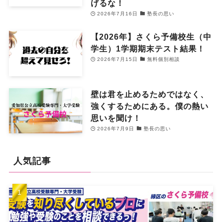
げるな！
2026年7月16日
塾長の思い
【2026年】さくら予備校生（中
学生）1学期期末テスト結果！
2026年7月15日
無料個別相談
壁は君を止めるためではなく、
強くするためにある。僕の熱い
思いを聞け！
2026年7月9日
塾長の思い
人気記事