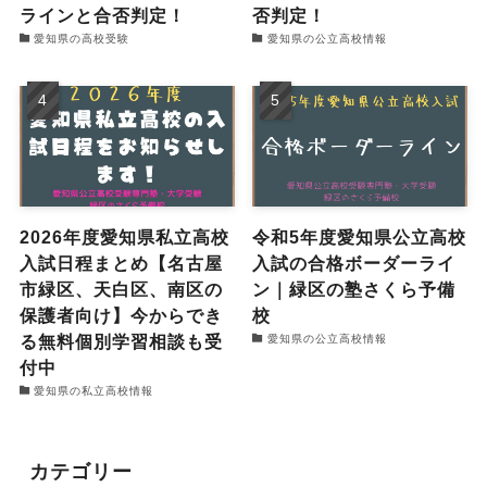
ラインと合否判定！
否判定！
愛知県の高校受験
愛知県の公立高校情報
2026年度愛知県私立高校
令和5年度愛知県公立高校
入試日程まとめ【名古屋
入試の合格ボーダーライ
市緑区、天白区、南区の
ン｜緑区の塾さくら予備
保護者向け】今からでき
校
る無料個別学習相談も受
愛知県の公立高校情報
付中
愛知県の私立高校情報
カテゴリー