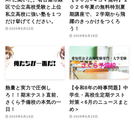
区で公立高校受験と上位
０２６年夏の無料特別夏
私立高校に強い塾を１つ
期講座で、２学期から飛
だけ挙げてください。
躍のきっかけをつくろ
う！
2026年6月22日
2026年6月18日
熱量と実力で圧倒し
【令和8年の時事問題】中
ろ！！期末テスト直前、
学生・高校生定期テスト
さくら予備校の本気の一
対策＜6月のニュースまと
日！
め＞
2026年6月14日
2026年6月10日