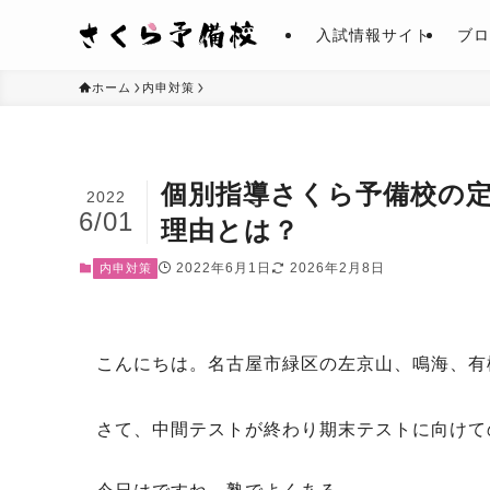
入試情報サイト
ブロ
ホーム
内申対策
個別指導さくら予備校の
2022
6/01
理由とは？
2022年6月1日
2026年2月8日
内申対策
こんにちは。名古屋市緑区の左京山、鳴海、有
さて、中間テストが終わり期末テストに向けて