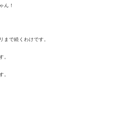
ゃん！
リまで続くわけです。
す。
す。