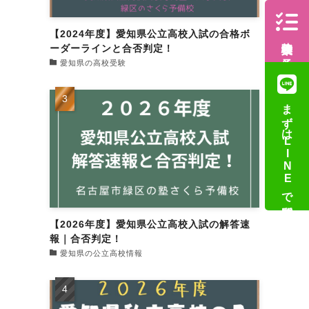
【2024年度】愛知県公立高校入試の合格ボ
体験授業の予約
ーダーラインと合否判定！
愛知県の高校受験
まずはLINEで質問
【2026年度】愛知県公立高校入試の解答速
報｜合否判定！
愛知県の公立高校情報