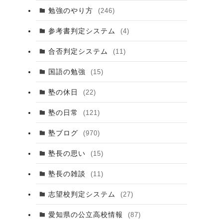
勉強のやり方
(246)
参考書判定システム
(4)
合否判定システム
(11)
国語の勉強
(15)
塾の休日
(22)
塾の日常
(121)
塾ブログ
(970)
塾長の思い
(15)
塾長の雑談
(11)
志望校判定システム
(27)
愛知県の公立高校情報
(87)