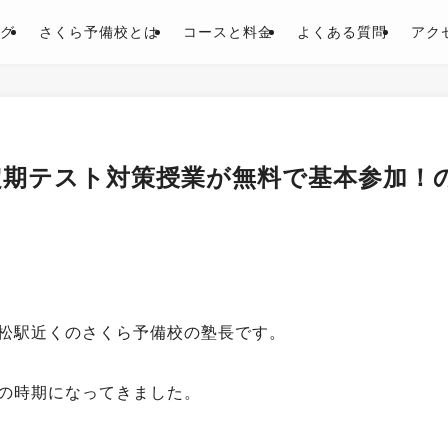
グ
さくら予備校とは
コースと料金
よくある質問
アク
定期テスト対策授業が無料で基本参加！
松駅近くのさくら予備校の塾長です。
の時期になってきました。