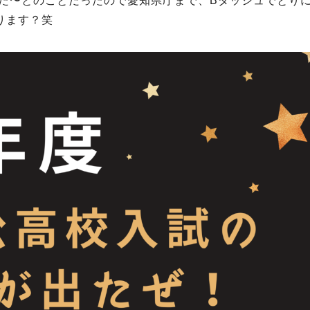
た〜とのことだったので愛知県庁まで、Bダッシュでとり
ります？笑