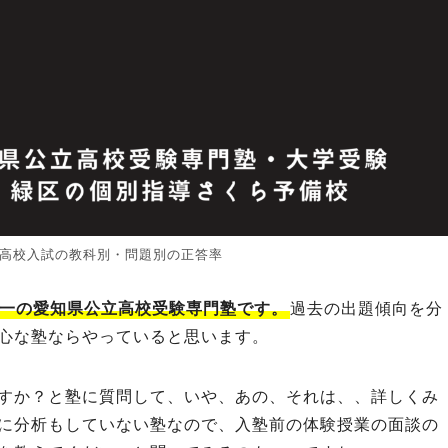
公立高校入試の教科別・問題別の正答率
一の愛知県公立高校受験専門塾です。
過去の出題傾向を分
心な塾ならやっていると思います。
すか？と塾に質問して、いや、あの、それは、、詳しくみ
に分析もしていない塾なので、入塾前の体験授業の面談の