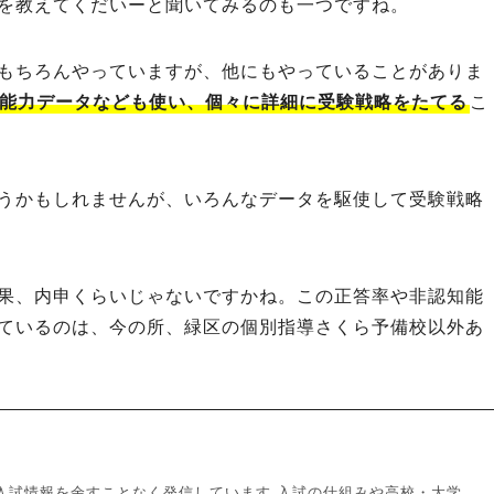
を教えてくだいーと聞いてみるのも一つですね。
もちろんやっていますが、他にもやっていることがありま
能力データなども使い、個々に詳細に受験戦略をたてる
こ
うかもしれませんが、いろんなデータを駆使して受験戦略
果、内申くらいじゃないですかね。この正答率や非認知能
ているのは、今の所、緑区の個別指導さくら予備校以外あ
入試情報を余すことなく発信しています 入試の仕組みや高校・大学