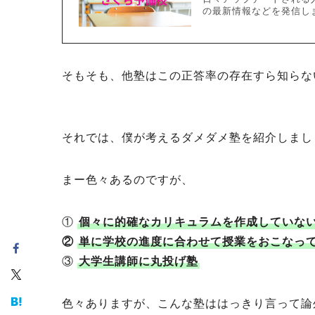
の最新情報などを発信し
そもそも、他塾はこの正答率の存在すら知らな
それでは、僕が考えるダメダメ塾を紹介しまし
まー色々あるのですが、
①
個々に的確なカリキュラムを作成していな
②
単に学校の進度に合わせて授業をおこなっ
③
大学生講師に丸投げ塾
色々ありますが、こんな塾ははっきり言って論