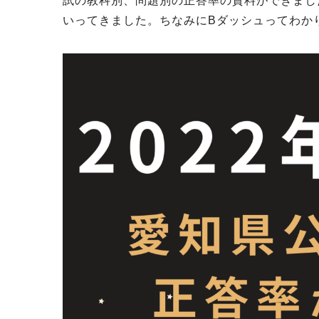
試の教科別、問題別の正答率の資料ができまし
いってきました。ちなみにBダッシュってわか