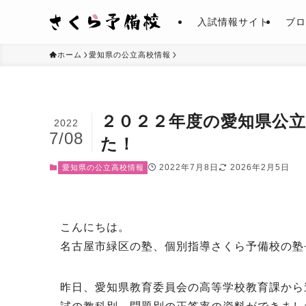
入試情報サイト
ブロ
ホーム
愛知県の公立高校情報
２０２２年度の愛知県公
2022
7/08
た！
2022年7月8日
2026年2月5日
愛知県の公立高校情報
こんにちは。
名古屋市緑区の塾、個別指導さくら予備校の塾
昨日、愛知県教育委員会の高等学校教育課から