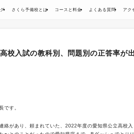
グ
さくら予備校とは
コースと料金
よくある質問
アク
立高校入試の教科別、問題別の正答率が
長です。
連絡があり、頼まれていた、2022年度の愛知県公立高校入