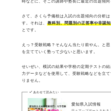
時などに、そこの講師や塾長に最近の出題傾向
さて、さくら予備校は入試の出題傾向の分析は
す。それは、
教科別、問題別の正答率や非認知
とです。
えっ？受験戦略？そんなん当たり前やん。と思
を立てていく塾って少ないと思います。
せいぜい、模試の結果や学校の定期テストの結
力データなどを使用して、受験戦略などを立て
りません。
あわせて読みたい
愛知県入試情報
日々アップデートされる