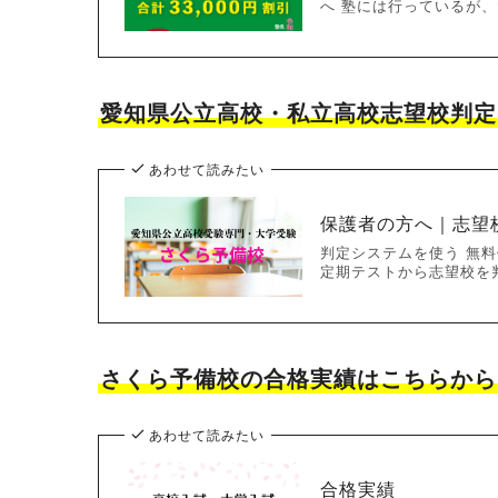
へ 塾には行っているが、
愛知県公立高校・私立高校志望校判定
あわせて読みたい
保護者の方へ｜志望
判定システムを使う 無料
定期テストから志望校を
さくら予備校の合格実績はこちらから
あわせて読みたい
合格実績