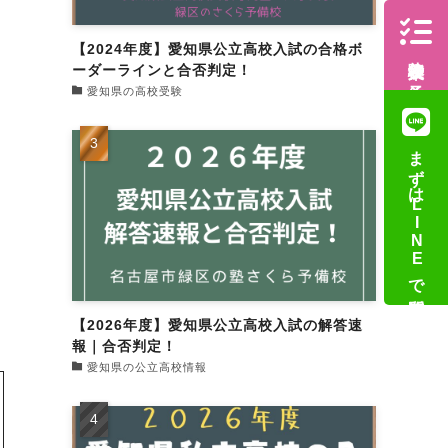
【2024年度】愛知県公立高校入試の合格ボ
体験授業の予約
ーダーラインと合否判定！
愛知県の高校受験
まずはLINEで質問
【2026年度】愛知県公立高校入試の解答速
報｜合否判定！
愛知県の公立高校情報