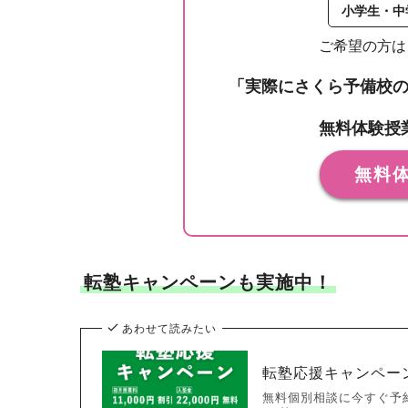
小学生・中
ご希望の方は
「実際にさくら予備校
無料体験授
無料
転塾キャンペーンも実施中！
あわせて読みたい
転塾応援キャンペー
無料個別相談に今すぐ予