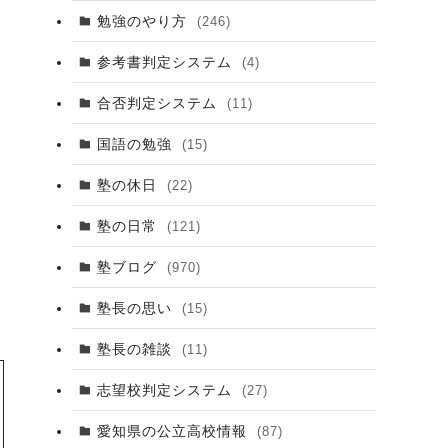
勉強のやり方
(246)
参考書判定システム
(4)
合否判定システム
(11)
国語の勉強
(15)
塾の休日
(22)
塾の日常
(121)
塾ブログ
(970)
塾長の思い
(15)
塾長の雑談
(11)
志望校判定システム
(27)
愛知県の公立高校情報
(87)