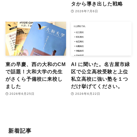
タから導き出した戦略
2026年7月6日
東の早慶、西の大和のCM
AI に聞いた。名古屋市緑
で話題！大和大学の先生
区で公立高校受験と上位
がさくら予備校に来校し
私立高校に強い塾を１つ
ました
だけ挙げてください。
2026年6月25日
2026年6月22日
新着記事