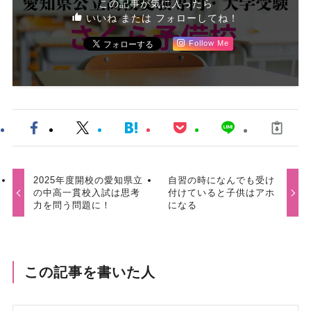
この記事が気に入ったら
いいね または フォローしてね！
Follow Me
2025年度開校の愛知県立
自習の時になんでも受け
の中高一貫校入試は思考
付けていると子供はアホ
力を問う問題に！
になる
この記事を書いた人