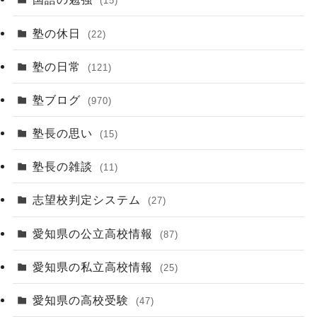
(15)
塾の休日
(22)
塾の日常
(121)
塾ブログ
(970)
塾長の思い
(15)
塾長の雑談
(11)
志望校判定システム
(27)
愛知県の公立高校情報
(87)
愛知県の私立高校情報
(25)
愛知県の高校受験
(47)