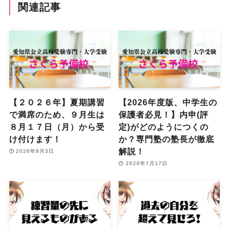
関連記事
【２０２６年】夏期講習
【2026年度版、中学生の
で満席のため、９月生は
保護者必見！】内申(評
８月１７日（月）から受
定)がどのようにつくの
け付けます！
か？専門塾の塾長が徹底
解説！
2026年8月3日
2026年7月17日