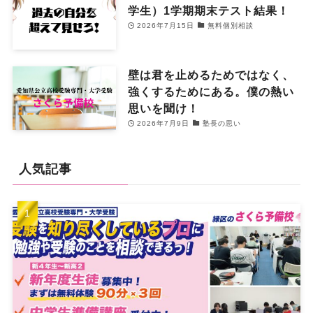
学生）1学期期末テスト結果！
2026年7月15日
無料個別相談
壁は君を止めるためではなく、
強くするためにある。僕の熱い
思いを聞け！
2026年7月9日
塾長の思い
人気記事