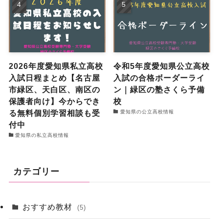
2026年度愛知県私立高校
令和5年度愛知県公立高校
入試日程まとめ【名古屋
入試の合格ボーダーライ
市緑区、天白区、南区の
ン｜緑区の塾さくら予備
保護者向け】今からでき
校
る無料個別学習相談も受
愛知県の公立高校情報
付中
愛知県の私立高校情報
カテゴリー
おすすめ教材
(5)