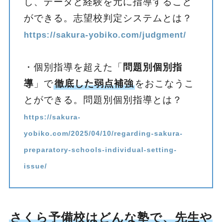
し、データと経験を元に指導すること
ができる。志望校判定システムとは？
https://sakura-yobiko.com/judgment/
・個別指導を超えた「
問題別個別指
導
」で
徹底した弱点補強
をおこなうこ
とができる。問題別個別指導とは？
https://sakura-
yobiko.com/2025/04/10/regarding-sakura-
preparatory-schools-individual-setting-
issue/
さくら予備校はどんな塾で、先生や