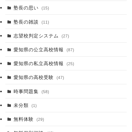
塾長の思い
(15)
塾長の雑談
(11)
志望校判定システム
(27)
愛知県の公立高校情報
(87)
愛知県の私立高校情報
(25)
愛知県の高校受験
(47)
時事問題集
(58)
未分類
(1)
無料体験
(29)