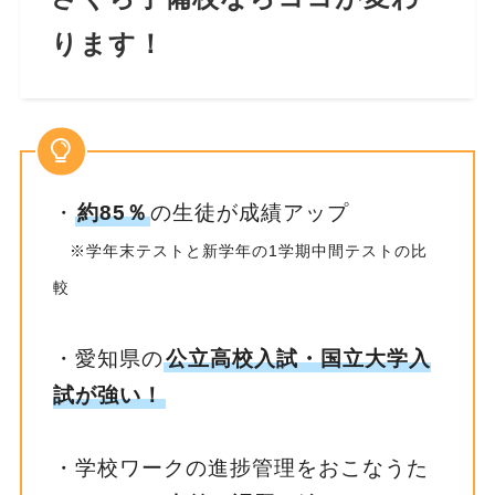
ります！
・
約85％
の生徒が成績アップ
※学年末テストと新学年の1学期中間テストの比
較
・愛知県の
公立高校入試・国立大学入
試が強い！
・学校ワークの進捗管理をおこなうた