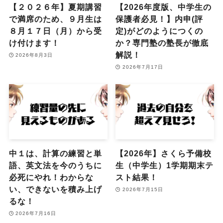
【２０２６年】夏期講習
【2026年度版、中学生の
で満席のため、９月生は
保護者必見！】内申(評
８月１７日（月）から受
定)がどのようにつくの
け付けます！
か？専門塾の塾長が徹底
解説！
2026年8月3日
2026年7月17日
中１は、計算の練習と単
【2026年】さくら予備校
語、英文法を今のうちに
生（中学生）1学期期末テ
必死にやれ！わからな
スト結果！
い、できないを積み上げ
2026年7月15日
るな！
2026年7月16日