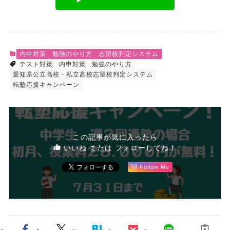
内申対策
勉強のやり方
志望校判定システム
テスト対策
内申対策
勉強のやり方
愛知県公立高校・私立高校志望校判定システム
転塾応援キャンペーン
この記事が気に入ったら
いいね または フォローしてね！
Follow Me