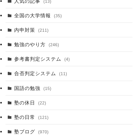
人気の記事
(13)
全国の大学情報
(35)
内申対策
(211)
勉強のやり方
(246)
参考書判定システム
(4)
合否判定システム
(11)
国語の勉強
(15)
塾の休日
(22)
塾の日常
(121)
塾ブログ
(970)