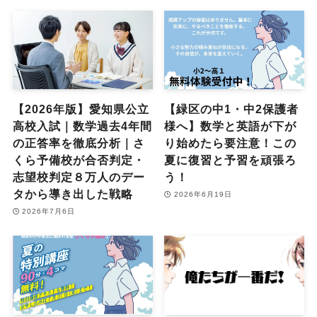
【2026年版】愛知県公立
【緑区の中1・中2保護者
高校入試｜数学過去4年間
様へ】数学と英語が下が
の正答率を徹底分析｜さ
り始めたら要注意！この
くら予備校が合否判定・
夏に復習と予習を頑張ろ
志望校判定８万人のデー
う！
タから導き出した戦略
2026年6月19日
2026年7月6日