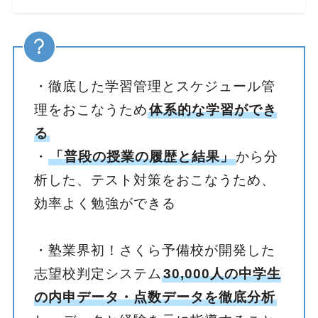
・徹底した学習管理とスケジュール管
理をおこなうため
体系的な学習ができ
る
・
「普段の授業の履歴と結果」
から分
析した、テスト対策をおこなうため、
効率よく勉強ができる
・塾業界初！さくら予備校が開発した
志望校判定システム
30,000人の中学生
の内申データ・点数データを徹底分析