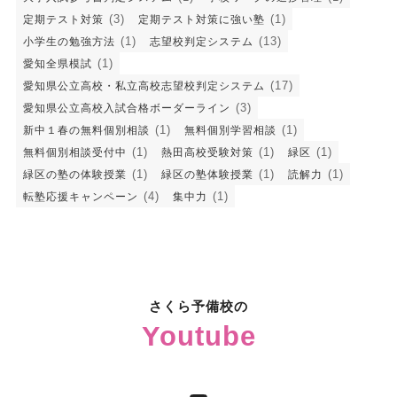
(3)
(1)
定期テスト対策
定期テスト対策に強い塾
(1)
(13)
小学生の勉強方法
志望校判定システム
(1)
愛知全県模試
(17)
愛知県公立高校・私立高校志望校判定システム
(3)
愛知県公立高校入試合格ボーダーライン
(1)
(1)
新中１春の無料個別相談
無料個別学習相談
(1)
(1)
(1)
無料個別相談受付中
熱田高校受験対策
緑区
(1)
(1)
(1)
緑区の塾の体験授業
緑区の塾体験授業
読解力
(4)
(1)
転塾応援キャンペーン
集中力
さくら予備校の
Youtube