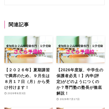
関連記事
【２０２６年】夏期講習
【2026年度版、中学生の
で満席のため、９月生は
保護者必見！】内申(評
８月１７日（月）から受
定)がどのようにつくの
け付けます！
か？専門塾の塾長が徹底
解説！
2026年8月3日
2026年7月17日