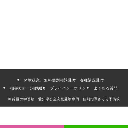
体験授業、無料個別相談受付
各種講座受付
指導方針・講師紹介
プライバシーポリシー
よくある質問
©
緑区の学習塾 愛知県公立高校受験専門 個別指導さくら予備校