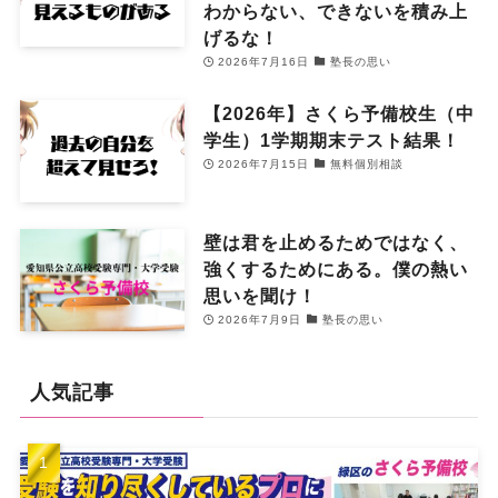
わからない、できないを積み上
げるな！
2026年7月16日
塾長の思い
【2026年】さくら予備校生（中
学生）1学期期末テスト結果！
2026年7月15日
無料個別相談
壁は君を止めるためではなく、
強くするためにある。僕の熱い
思いを聞け！
2026年7月9日
塾長の思い
人気記事