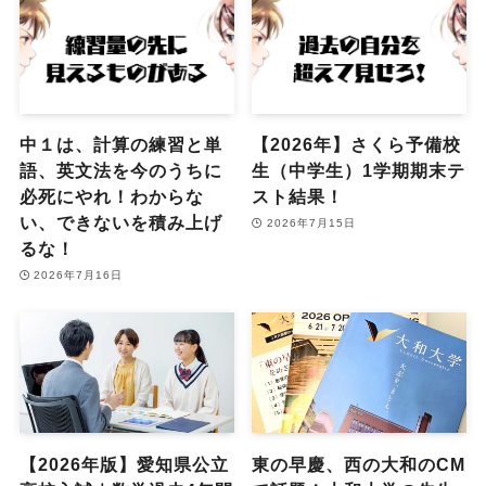
中１は、計算の練習と単
【2026年】さくら予備校
語、英文法を今のうちに
生（中学生）1学期期末テ
必死にやれ！わからな
スト結果！
い、できないを積み上げ
2026年7月15日
るな！
2026年7月16日
【2026年版】愛知県公立
東の早慶、西の大和のCM