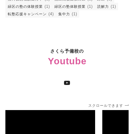
(1)
(1)
(1)
緑区の塾の体験授業
緑区の塾体験授業
読解力
(4)
(1)
転塾応援キャンペーン
集中力
さくら予備校の
Youtube
YouTube
スクロールできます