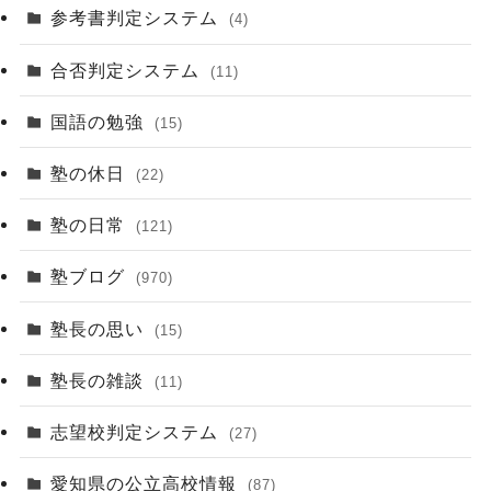
参考書判定システム
(4)
合否判定システム
(11)
国語の勉強
(15)
塾の休日
(22)
塾の日常
(121)
塾ブログ
(970)
塾長の思い
(15)
塾長の雑談
(11)
志望校判定システム
(27)
愛知県の公立高校情報
(87)