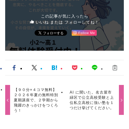
この記事が気に入ったら
いいね または フォローしてね！
Follow Me
【９０分×４コマ無料】
AI に聞いた。名古屋市
２０２６年夏の無料特別
緑区で公立高校受験と上
夏期講座で、２学期から
位私立高校に強い塾を１
飛躍のきっかけをつくろ
つだけ挙げてください。
う！