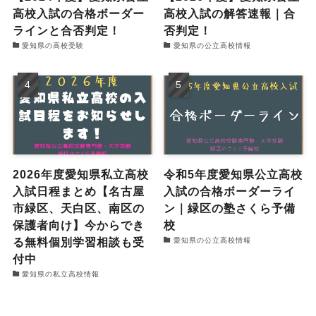
高校入試の合格ボーダー
高校入試の解答速報｜合
ラインと合否判定！
否判定！
愛知県の高校受験
愛知県の公立高校情報
2026年度愛知県私立高校
令和5年度愛知県公立高校
入試日程まとめ【名古屋
入試の合格ボーダーライ
市緑区、天白区、南区の
ン｜緑区の塾さくら予備
保護者向け】今からでき
校
る無料個別学習相談も受
愛知県の公立高校情報
付中
愛知県の私立高校情報