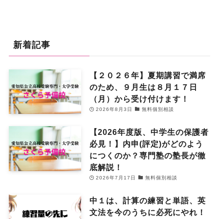
新着記事
【２０２６年】夏期講習で満席
のため、９月生は８月１７日
（月）から受け付けます！
2026年8月3日
無料個別相談
【2026年度版、中学生の保護者
必見！】内申(評定)がどのよう
につくのか？専門塾の塾長が徹
底解説！
2026年7月17日
無料個別相談
中１は、計算の練習と単語、英
文法を今のうちに必死にやれ！