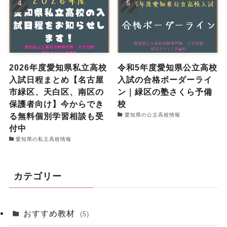
2026年度愛知県私立高校
令和5年度愛知県公立高校
入試日程まとめ【名古屋
入試の合格ボーダーライ
市緑区、天白区、南区の
ン｜緑区の塾さくら予備
保護者向け】今からでき
校
る無料個別学習相談も受
愛知県の公立高校情報
付中
愛知県の私立高校情報
カテゴリー
おすすめ教材
(5)