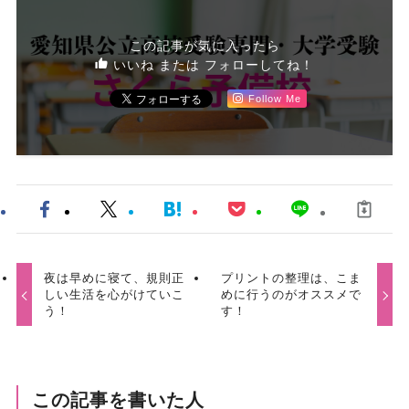
この記事が気に入ったら
いいね または フォローしてね！
Follow Me
夜は早めに寝て、規則正
プリントの整理は、こま
しい生活を心がけていこ
めに行うのがオススメで
う！
す！
この記事を書いた人