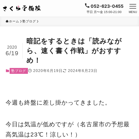
052-623-0455
平日 月〜金 15:00-21:00
MENU
ホーム
塾ブログ
暗記をするときは「読みなが
2020
ら、速く書く作戦」がおすす
6/19
め！
2020年6月19日
2024年6月23日
塾ブログ
今週も終盤に差し掛かってきました。
今日は気温が低めですが（名古屋市の予想最
高気温は23℃！涼しい！）