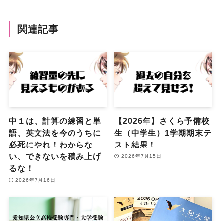
関連記事
中１は、計算の練習と単
【2026年】さくら予備校
語、英文法を今のうちに
生（中学生）1学期期末テ
必死にやれ！わからな
スト結果！
い、できないを積み上げ
2026年7月15日
るな！
2026年7月16日