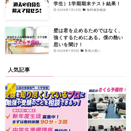
学生）1学期期末テスト結果！
2026年7月15日
無料個別相談
壁は君を止めるためではなく、
強くするためにある。僕の熱い
思いを聞け！
2026年7月9日
塾長の思い
人気記事