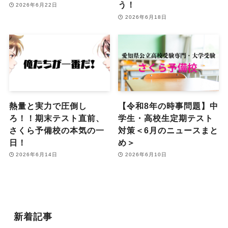
う！
2026年6月22日
2026年6月18日
熱量と実力で圧倒し
【令和8年の時事問題】中
ろ！！期末テスト直前、
学生・高校生定期テスト
さくら予備校の本気の一
対策＜6月のニュースまと
日！
め＞
2026年6月14日
2026年6月10日
新着記事