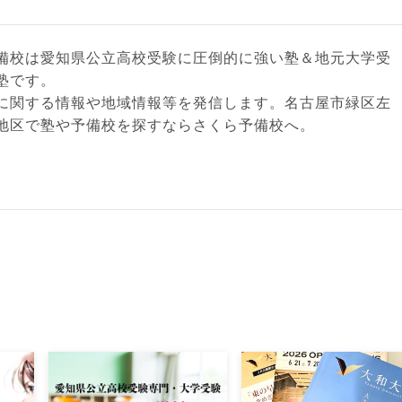
備校は愛知県公立高校受験に圧倒的に強い塾＆地元大学受
塾です。
に関する情報や地域情報等を発信します。名古屋市緑区左
地区で塾や予備校を探すならさくら予備校へ。