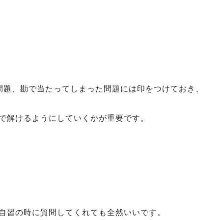
問題、勘で当たってしまった問題には印をつけておき、
で解けるようにしていくかが重要です。
自習の時に質問してくれても全然いいです。