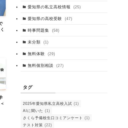
愛知県の私立高校情報
(25)
愛知県の高校受験
(47)
で
さく
時事問題集
(58)
未分類
(1)
無料体験
(29)
無料個別相談
(27)
タグ
学
策＜
2025年愛知県私立高校入試
(1)
AIに聞いた
(1)
さくら予備校生口コミアンケート
(1)
テスト対策
(22)