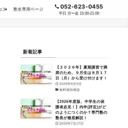
052-623-0455
セス
塾生専用ページ
平日 月〜金 15:00-21:00
新着記事
【２０２６年】夏期講習で満
席のため、９月生は８月１７
日（月）から受け付けます！
2026年8月3日
無料個別相談
【2026年度版、中学生の保
護者必見！】内申(評定)がど
のようにつくのか？専門塾の
塾長が徹底解説！
2026年7月17日