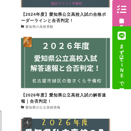
【2024年度】愛知県公立高校入試の合格ボ
体験授業の予約
ーダーラインと合否判定！
愛知県の高校受験
まずはLINEで質問
【2026年度】愛知県公立高校入試の解答速
報｜合否判定！
愛知県の公立高校情報