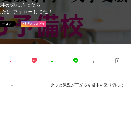
記事が気に入ったら
または フォローしてね！
Follow Me
グッと気温が下がる今週末を乗り切ろう！