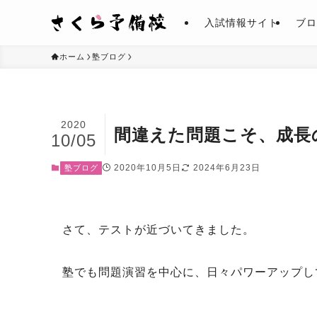
入試情報サイト
ブロ
ホーム
塾ブログ
2020
間違えた問題こそ、成長
10/05
2020年10月5日
2024年6月23日
塾ブログ
さて、テストが近づいてきました。
塾でも問題演習を中心に、日々パワーアップし