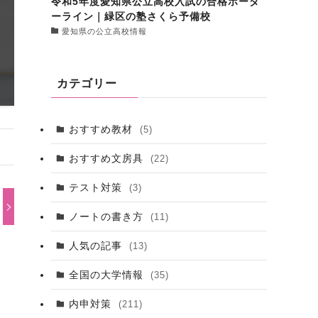
令和5年度愛知県公立高校入試の合格ボーダ
ーライン｜緑区の塾さくら予備校
愛知県の公立高校情報
カテゴリー
おすすめ教材
(5)
おすすめ文房具
(22)
テスト対策
(3)
ノートの書き方
(11)
人気の記事
(13)
全国の大学情報
(35)
内申対策
(211)