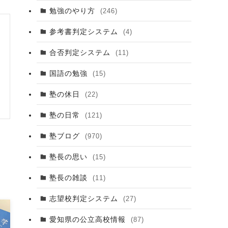
勉強のやり方
(246)
参考書判定システム
(4)
合否判定システム
(11)
国語の勉強
(15)
塾の休日
(22)
塾の日常
(121)
塾ブログ
(970)
塾長の思い
(15)
塾長の雑談
(11)
志望校判定システム
(27)
愛知県の公立高校情報
(87)