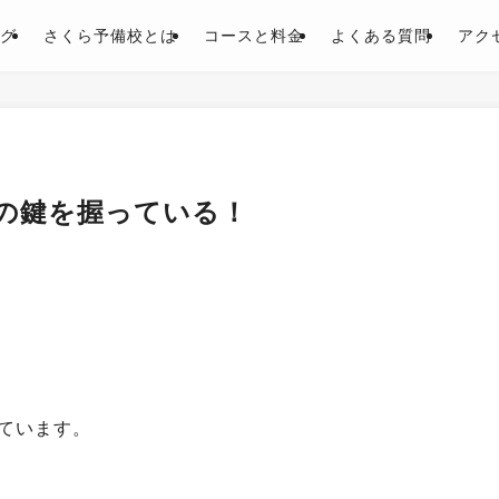
グ
さくら予備校とは
コースと料金
よくある質問
アク
の鍵を握っている！
ています。