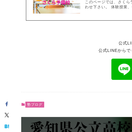
このページでは、さくら
わせ下さい。 体験授業、個
公式L
公式LINEから
塾ブログ