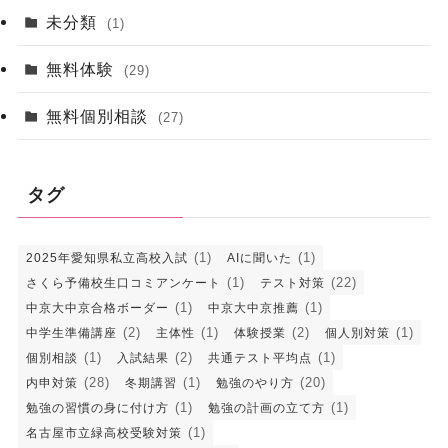
未分類
(1)
無料体験
(29)
無料個別相談
(27)
タグ
(1)
(1)
2025年愛知県私立高校入試
AIに聞いた
(1)
(22)
さくら予備校生口コミアンケート
テスト対策
(1)
(1)
中京大中京合格ボーダー
中京大中京推薦
(2)
(1)
(2)
(1)
中学生準備講座
主体性
体験授業
個人別対策
(1)
(2)
(1)
個別相談
入試結果
共通テスト平均点
(28)
(1)
(20)
内申対策
冬期講習
勉強のやり方
(1)
(1)
勉強の習慣の身に付け方
勉強の計画の立て方
(1)
名古屋市立緑高校受験対策