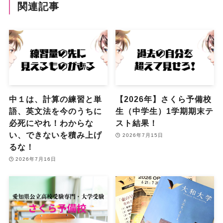
関連記事
中１は、計算の練習と単
【2026年】さくら予備校
語、英文法を今のうちに
生（中学生）1学期期末テ
必死にやれ！わからな
スト結果！
い、できないを積み上げ
2026年7月15日
るな！
2026年7月16日