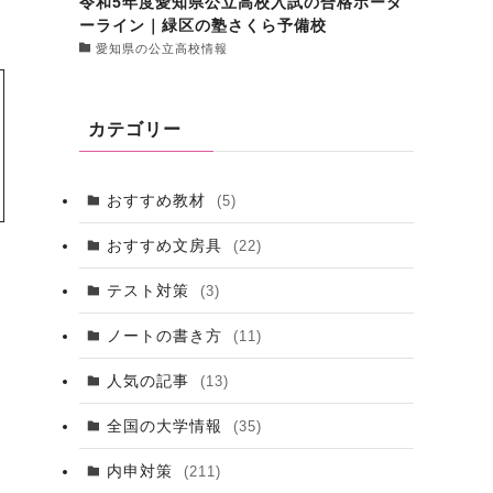
令和5年度愛知県公立高校入試の合格ボーダ
ーライン｜緑区の塾さくら予備校
愛知県の公立高校情報
カテゴリー
おすすめ教材
(5)
おすすめ文房具
(22)
テスト対策
(3)
ノートの書き方
(11)
人気の記事
(13)
全国の大学情報
(35)
内申対策
(211)