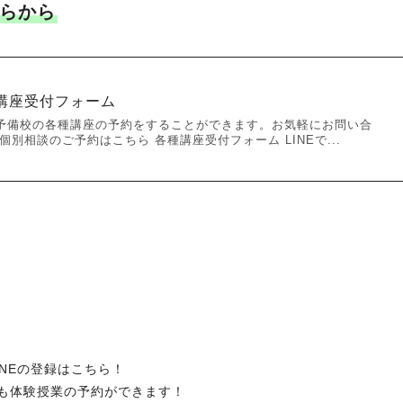
らから
講座受付フォーム
予備校の各種講座の予約をすることができます。お気軽にお問い合
別相談のご予約はこちら 各種講座受付フォーム LINEで...
INEの登録はこちら！
でも体験授業の予約ができます！