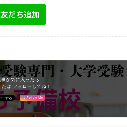
記事が気に入ったら
または フォローしてね！
Follow Me