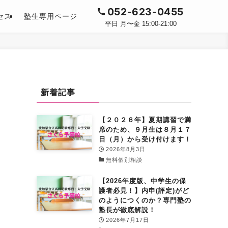
052-623-0455
セス
塾生専用ページ
平日 月〜金 15:00-21:00
新着記事
【２０２６年】夏期講習で満
席のため、９月生は８月１７
日（月）から受け付けます！
2026年8月3日
無料個別相談
【2026年度版、中学生の保
護者必見！】内申(評定)がど
のようにつくのか？専門塾の
塾長が徹底解説！
2026年7月17日