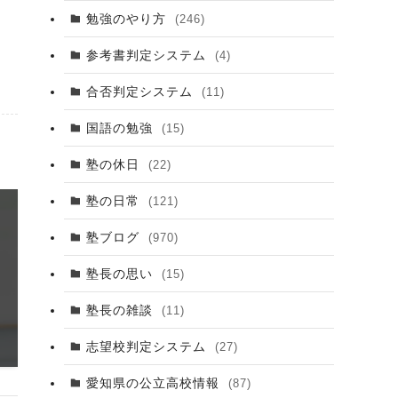
勉強のやり方
(246)
参考書判定システム
(4)
合否判定システム
(11)
国語の勉強
(15)
塾の休日
(22)
塾の日常
(121)
塾ブログ
(970)
塾長の思い
(15)
塾長の雑談
(11)
志望校判定システム
(27)
愛知県の公立高校情報
(87)