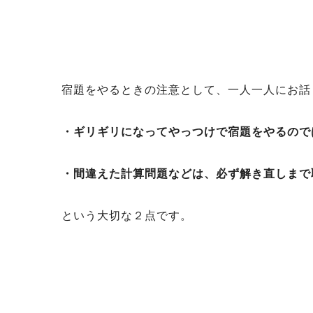
宿題をやるときの注意として、一人一人にお話
・ギリギリになってやっつけで宿題をやるので
・間違えた計算問題などは、必ず解き直しまで
という大切な２点です。