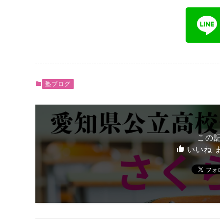
塾ブログ
この
いいね 