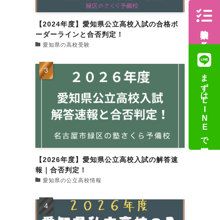
【2024年度】愛知県公立高校入試の合格ボ
体験授業の予約
ーダーラインと合否判定！
愛知県の高校受験
まずはLINEで質問
【2026年度】愛知県公立高校入試の解答速
報｜合否判定！
愛知県の公立高校情報