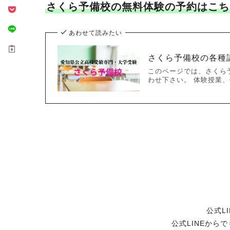
さくら予備校の無料体験の予約はこち
あわせて読みたい
さくら予備校の各種
このページでは、さくら
わせ下さい。 体験授業、個
公式L
公式LINEから