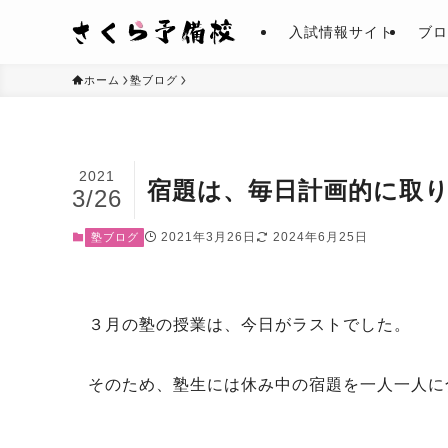
入試情報サイト
ブロ
ホーム
塾ブログ
2021
宿題は、毎日計画的に取
3/26
2021年3月26日
2024年6月25日
塾ブログ
３月の塾の授業は、今日がラストでした。
そのため、塾生には休み中の宿題を一人一人に