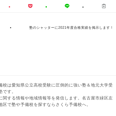
塾のシャッターに2021年度合格実績を掲示します！
備校は愛知県公立高校受験に圧倒的に強い塾＆地元大学受
塾です。
に関する情報や地域情報等を発信します。名古屋市緑区左
地区で塾や予備校を探すならさくら予備校へ。