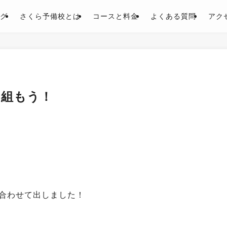
グ
さくら予備校とは
コースと料金
よくある質問
アク
り組もう！
合わせて出しました！