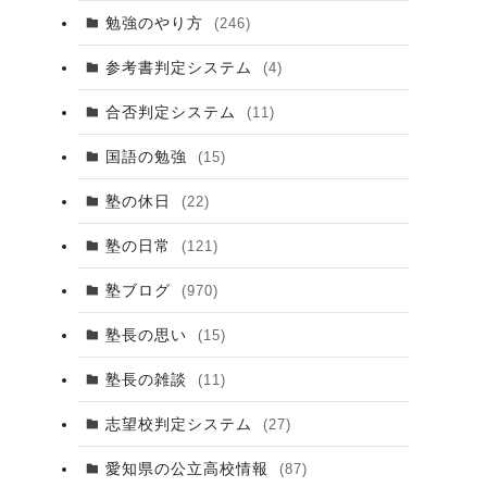
勉強のやり方
(246)
参考書判定システム
(4)
合否判定システム
(11)
国語の勉強
(15)
塾の休日
(22)
塾の日常
(121)
塾ブログ
(970)
塾長の思い
(15)
塾長の雑談
(11)
志望校判定システム
(27)
愛知県の公立高校情報
(87)