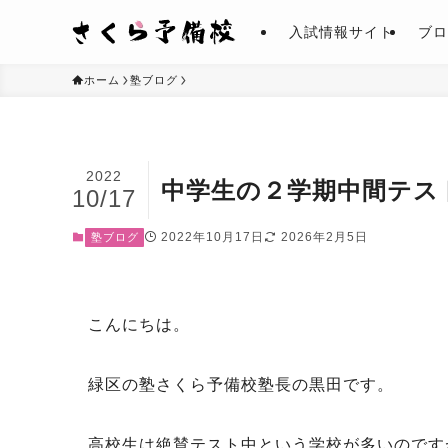
入試情報サイト
ブロ
ホーム
塾ブログ
2022
中学生の２学期中間テス
10/17
2022年10月17日
2026年2月5日
塾ブログ
こんにちは。
緑区の塾さくら予備校塾長の黒田です。
高校生は絶賛テスト中という学校が多いのです