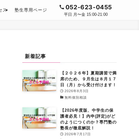
052-623-0455
セス
塾生専用ページ
平日 月〜金 15:00-21:00
新着記事
【２０２６年】夏期講習で満
席のため、９月生は８月１７
日（月）から受け付けます！
2026年8月3日
無料個別相談
【2026年度版、中学生の保
護者必見！】内申(評定)がど
のようにつくのか？専門塾の
塾長が徹底解説！
2026年7月17日