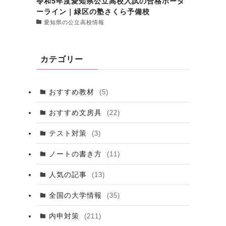
令和5年度愛知県公立高校入試の合格ボーダ
ーライン｜緑区の塾さくら予備校
愛知県の公立高校情報
カテゴリー
おすすめ教材
(5)
おすすめ文房具
(22)
テスト対策
(3)
ノートの書き方
(11)
人気の記事
(13)
全国の大学情報
(35)
内申対策
(211)