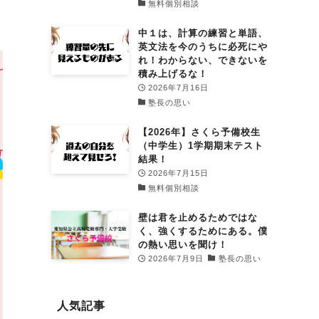
無料個別相談
中１は、計算の練習と単語、
英文法を今のうちに必死にや
れ！わからない、できないを
積み上げるな！
2026年7月16日
塾長の思い
【2026年】さくら予備校生
（中学生）1学期期末テスト
結果！
2026年7月15日
無料個別相談
壁は君を止めるためではな
く、強くするためにある。僕
の熱い思いを聞け！
2026年7月9日
塾長の思い
人気記事