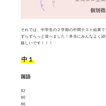
それでは、中学生の２学期の中間テスト結果で
ずらずらっと並べました！本当にみんなよく頑
嬉しいです！！！
中１
国語
92
90
86