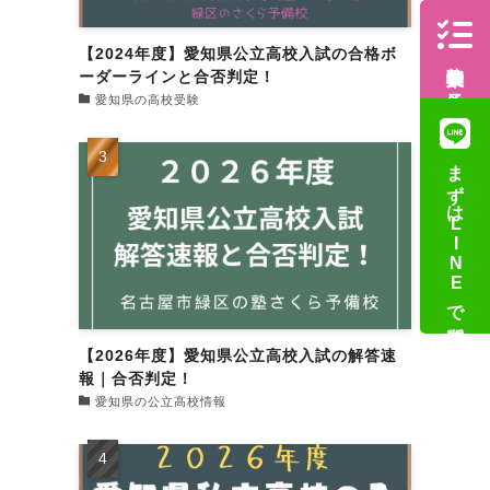
【2024年度】愛知県公立高校入試の合格ボ
体験授業の予約
ーダーラインと合否判定！
愛知県の高校受験
まずはLINEで質問
【2026年度】愛知県公立高校入試の解答速
報｜合否判定！
愛知県の公立高校情報