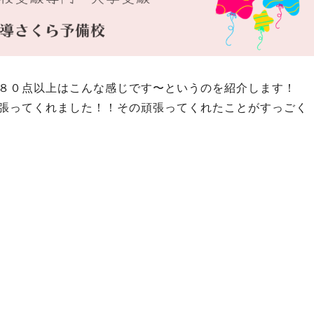
８０点以上はこんな感じです〜というのを紹介します！
張ってくれました！！その頑張ってくれたことがすっごく