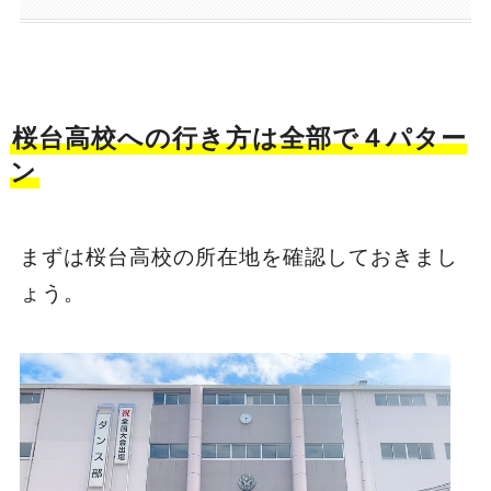
桜台高校への行き方は全部で４パター
ン
まずは桜台高校の所在地を確認しておきまし
ょう。