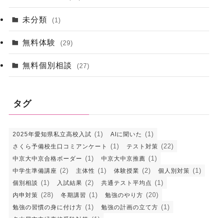
未分類
(1)
無料体験
(29)
無料個別相談
(27)
タグ
(1)
(1)
2025年愛知県私立高校入試
AIに聞いた
(1)
(22)
さくら予備校生口コミアンケート
テスト対策
(1)
(1)
中京大中京合格ボーダー
中京大中京推薦
(2)
(1)
(2)
(1)
中学生準備講座
主体性
体験授業
個人別対策
(1)
(2)
(1)
個別相談
入試結果
共通テスト平均点
(28)
(1)
(20)
内申対策
冬期講習
勉強のやり方
(1)
(1)
勉強の習慣の身に付け方
勉強の計画の立て方