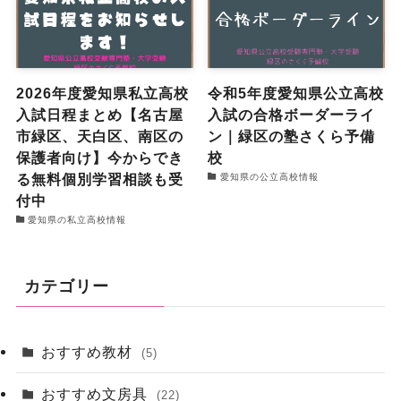
2026年度愛知県私立高校
令和5年度愛知県公立高校
入試日程まとめ【名古屋
入試の合格ボーダーライ
市緑区、天白区、南区の
ン｜緑区の塾さくら予備
保護者向け】今からでき
校
る無料個別学習相談も受
愛知県の公立高校情報
付中
愛知県の私立高校情報
カテゴリー
おすすめ教材
(5)
おすすめ文房具
(22)