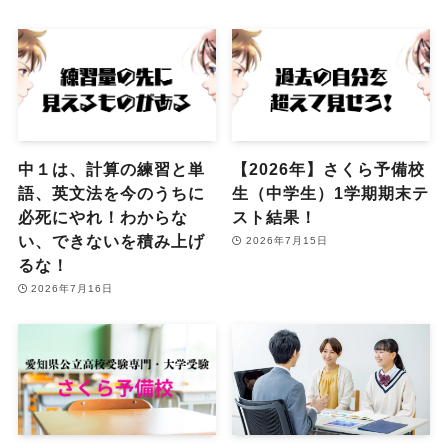
中１は、計算の練習と単
【2026年】さくら予備校
語、英文法を今のうちに
生（中学生）1学期期末テ
必死にやれ！わからな
スト結果！
い、できないを積み上げ
2026年7月15日
るな！
2026年7月16日