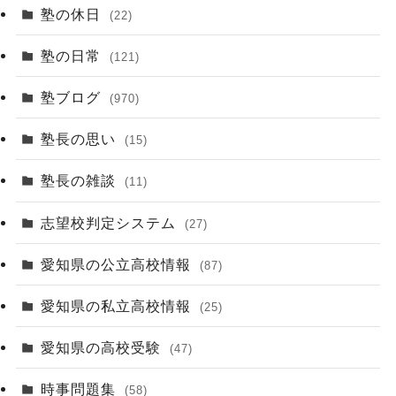
塾の休日
(22)
塾の日常
(121)
塾ブログ
(970)
塾長の思い
(15)
塾長の雑談
(11)
志望校判定システム
(27)
愛知県の公立高校情報
(87)
愛知県の私立高校情報
(25)
愛知県の高校受験
(47)
時事問題集
(58)