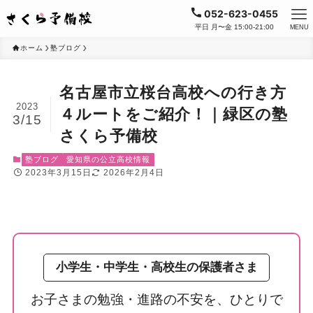
052-623-0455
平日 月〜金 15:00-21:00
MENU
ホーム
塾ブログ
名古屋市立桜台高校への行き方
2023
４ルートをご紹介！｜緑区の塾
3/15
さくら予備校
塾ブログ
愛知県の公立高校情報
2023年3月15日
2026年2月4日
小学生・中学生・高校生の保護者さま
お子さまの勉強・進路の不安を、ひとりで