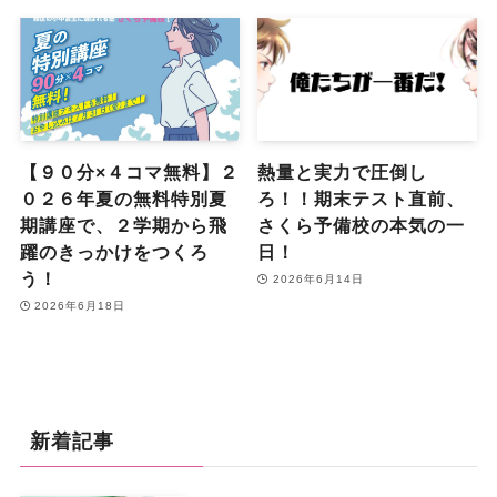
【９０分×４コマ無料】２
熱量と実力で圧倒し
０２６年夏の無料特別夏
ろ！！期末テスト直前、
期講座で、２学期から飛
さくら予備校の本気の一
躍のきっかけをつくろ
日！
う！
2026年6月14日
2026年6月18日
新着記事