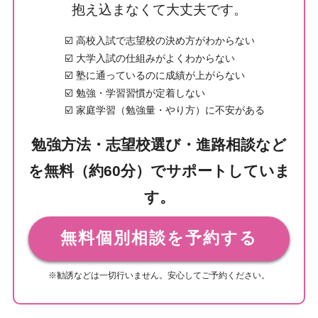
抱え込まなくて大丈夫です。
☑️ 高校入試で志望校の決め方がわからない
☑️ 大学入試の仕組みがよくわからない
☑️ 塾に通っているのに成績が上がらない
☑️ 勉強・学習習慣が定着しない
☑️ 家庭学習（勉強量・やり方）に不安がある
勉強方法・志望校選び・進路相談など
を無料（約60分）でサポートしていま
す。
無料個別相談を予約する
※勧誘などは一切行いません。安心してご予約ください。