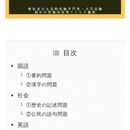
目次
国語
①要約問題
②漢字の問題
社会
①歴史の記述問題
②公民の語句問題
英語