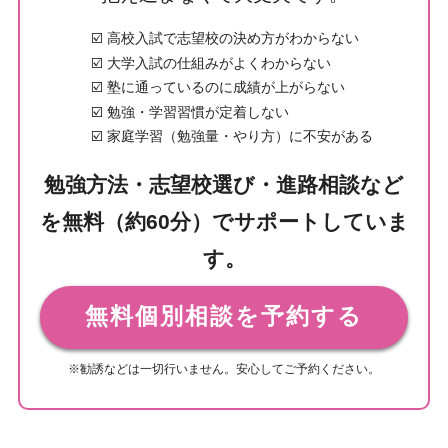
☑️ 高校入試で志望校の決め方がわからない
☑️ 大学入試の仕組みがよくわからない
☑️ 塾に通っているのに成績が上がらない
☑️ 勉強・学習習慣が定着しない
☑️ 家庭学習（勉強量・やり方）に不安がある
勉強方法・志望校選び・進路相談など
を無料（約60分）でサポートしていま
す。
無料個別相談を予約する
※勧誘などは一切行いません。安心してご予約ください。