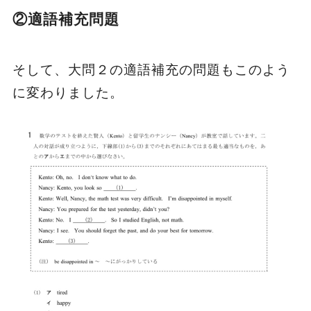
②適語補充問題
そして、大問２の適語補充の問題もこのよう
に変わりました。