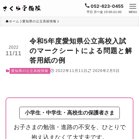
052-623-0455
平日 月〜金 15:00-21:00
MENU
ホーム
愛知県の公立高校情報
令和5年度愛知県公立高校入試
2022
のマークシートによる問題と解
11/11
答用紙の例
2022年11月11日
2026年2月5日
愛知県の公立高校情報
小学生・中学生・高校生の保護者さま
お子さまの勉強・進路の不安を、ひとりで
抱え込まなくて大丈夫です。