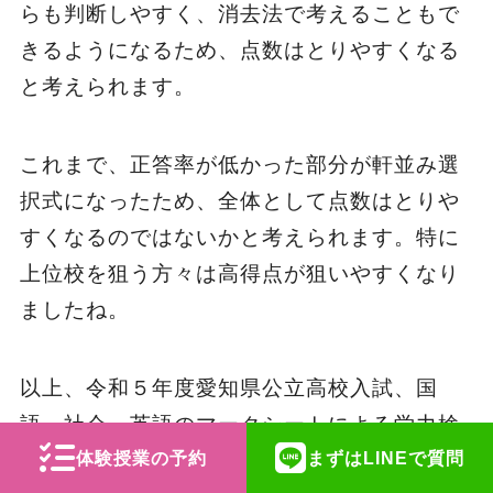
らも判断しやすく、消去法で考えることもで
きるようになるため、点数はとりやすくなる
と考えられます。
これまで、正答率が低かった部分が軒並み選
択式になったため、全体として点数はとりや
すくなるのではないかと考えられます。特に
上位校を狙う方々は高得点が狙いやすくなり
ましたね。
以上、令和５年度愛知県公立高校入試、国
語、社会、英語のマークシートによる学力検
体験授業の予約
まずはLINEで質問
査の問題と解答用紙の例の考察をしてみまし