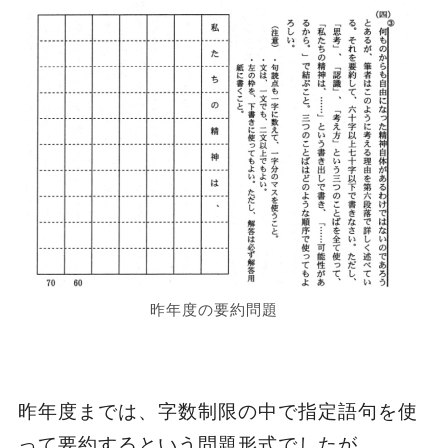
昨年度の要約問題
昨年度までは、字数制限の中で指定語句を使
って要約するという問題形式でしたが、